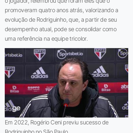
o jogador, relembrou que foram eles que o
promoveram quatro anos atrás, valorizando a
evolução de Rodriguinho, que, a partir de seu
desempenho atual, pode se consolidar como
uma referência na equipe tricolor.
Em 2022, Rogério Ceni previu sucesso de
Rodriguinho no São Paulo