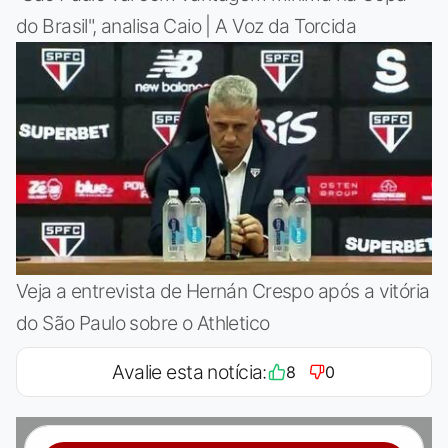
do Brasil", analisa Caio | A Voz da Torcida
Veja a entrevista de Hernán Crespo após a vitória
do São Paulo sobre o Athletico
Avalie esta notícia:
8
0