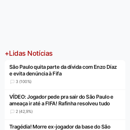
+Lidas Notícias
São Paulo quita parte da dívida com Enzo Díaz
e evita denúncia à Fifa
3 (100%)
VÍDEO: Jogador pede pra sair do São Paulo e
ameaça ir até a FIFA! Rafinha resolveu tudo
2 (42,9%)
Tragédia! Morre ex-jogador da base do São