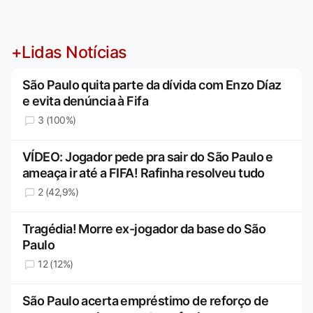
+Lidas Notícias
São Paulo quita parte da dívida com Enzo Díaz
e evita denúncia à Fifa
3 (100%)
VÍDEO: Jogador pede pra sair do São Paulo e
ameaça ir até a FIFA! Rafinha resolveu tudo
2 (42,9%)
Tragédia! Morre ex-jogador da base do São
Paulo
12 (12%)
São Paulo acerta empréstimo de reforço de