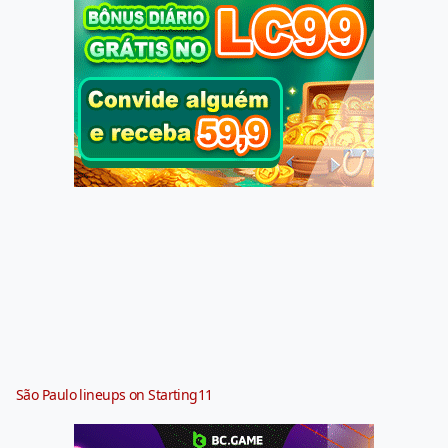
São Paulo lineups on Starting11