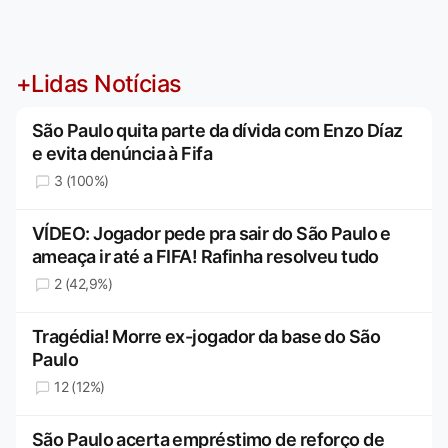
+Lidas Notícias
São Paulo quita parte da dívida com Enzo Díaz
e evita denúncia à Fifa
3 (100%)
VÍDEO: Jogador pede pra sair do São Paulo e
ameaça ir até a FIFA! Rafinha resolveu tudo
2 (42,9%)
Tragédia! Morre ex-jogador da base do São
Paulo
12 (12%)
São Paulo acerta empréstimo de reforço de