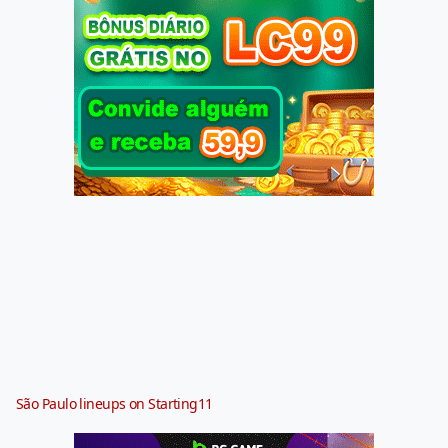
São Paulo lineups on Starting11