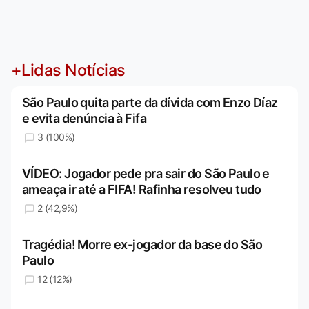
+Lidas Notícias
São Paulo quita parte da dívida com Enzo Díaz
e evita denúncia à Fifa
3 (100%)
VÍDEO: Jogador pede pra sair do São Paulo e
ameaça ir até a FIFA! Rafinha resolveu tudo
2 (42,9%)
Tragédia! Morre ex-jogador da base do São
Paulo
12 (12%)