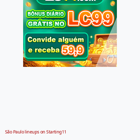
São Paulo lineups on Starting11