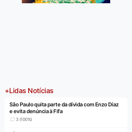
Jogue com responsabilidade. 18+
+Lidas Notícias
São Paulo quita parte da dívida com Enzo Díaz
e evita denúncia à Fifa
3 (100%)