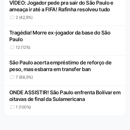
VÍDEO: Jogador pede pra sair do São Paulo e
ameaça ir até a FIFA! Rafinha resolveu tudo
2 (42,9%)
Tragédia! Morre ex-jogador da base do São
Paulo
12 (12%)
São Paulo acerta empréstimo de reforço de
peso, mas esbarra em transfer ban
7 (88,9%)
ONDE ASSISTIR! São Paulo enfrenta Bolívar em
oitavas de final da Sulamericana
1 (100%)