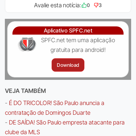
Avalie esta notícia:
0
3
Aplicativo SPFC.net
SPFC.net tem uma aplicação
gratuita para android!
Download
VEJA TAMBÉM
-
É DO TRICOLOR! São Paulo anuncia a
contratação de Domingos Duarte
-
DE SAÍDA! São Paulo empresta atacante para
clube da MLS