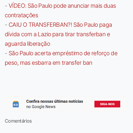
-
VÍDEO: São Paulo pode anunciar mais duas
contratações
-
CAIU O TRANSFERBAN?! São Paulo paga
dívida com a Lazio para tirar transferban e
aguarda liberação
-
São Paulo acerta empréstimo de reforço de
peso, mas esbarra em transfer ban
Comentários