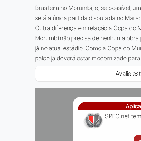
Brasileira no Morumbi, e, se possível, 
será a única partida disputada no Mara
Outra diferença em relação à Copa do M
Morumbi não precisa de nenhuma obra p
já no atual estádio. Como a Copa do Mu
palco já deverá estar modernizado para
Avalie est
Aplic
SPFC.net tem