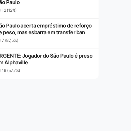
ão Paulo
12 (12%)
ão Paulo acerta empréstimo de reforço
e peso, mas esbarra em transfer ban
7 (87,5%)
RGENTE: Jogador do São Paulo é preso
m Alphaville
19 (57,7%)