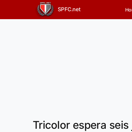
SPFC.net
Ho
Tricolor espera seis