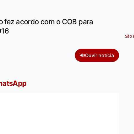
lo fez acordo com o COB para
016
São 
🔊
Ouvir notícia
WhatsApp