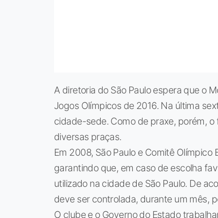
A diretoria do São Paulo espera que o M
Jogos Olímpicos de 2016. Na última sext
cidade-sede. Como de praxe, porém, o 
diversas praças.
Em 2008, São Paulo e Comitê Olímpico 
garantindo que, em caso de escolha favo
utilizado na cidade de São Paulo. De ac
deve ser controlada, durante um mês, p
O clube e o Governo do Estado trabalh