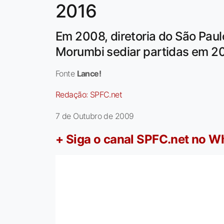
2016
Em 2008, diretoria do São Pau
Morumbi sediar partidas em 2
Fonte
Lance!
Redação:
SPFC.net
7 de Outubro de 2009
+ Siga o canal SPFC.net no 