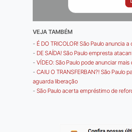
VEJA TAMBÉM
-
É DO TRICOLOR! São Paulo anuncia a 
-
DE SAÍDA! São Paulo empresta atacan
-
VÍDEO: São Paulo pode anunciar mais
-
CAIU O TRANSFERBAN?! São Paulo paga 
aguarda liberação
-
São Paulo acerta empréstimo de refor