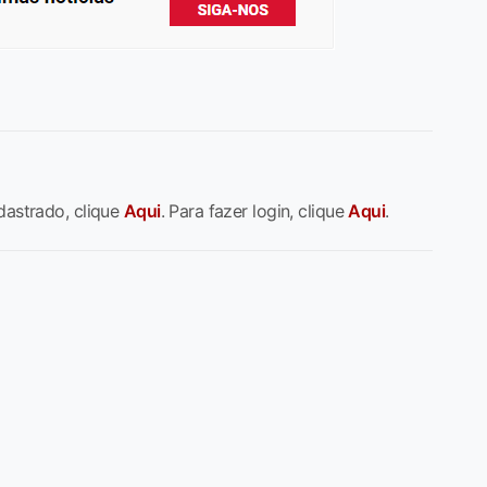
dastrado, clique
Aqui
. Para fazer login, clique
Aqui
.