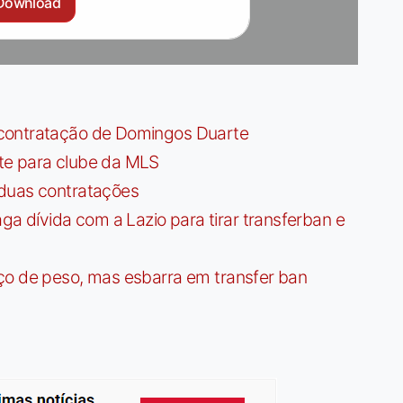
Download
contratação de Domingos Duarte
te para clube da MLS
 duas contratações
dívida com a Lazio para tirar transferban e
ço de peso, mas esbarra em transfer ban