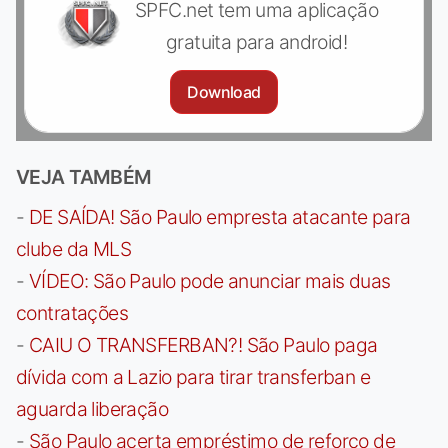
SPFC.net tem uma aplicação
gratuita para android!
Download
VEJA TAMBÉM
-
DE SAÍDA! São Paulo empresta atacante para
clube da MLS
-
VÍDEO: São Paulo pode anunciar mais duas
contratações
-
CAIU O TRANSFERBAN?! São Paulo paga
dívida com a Lazio para tirar transferban e
aguarda liberação
-
São Paulo acerta empréstimo de reforço de