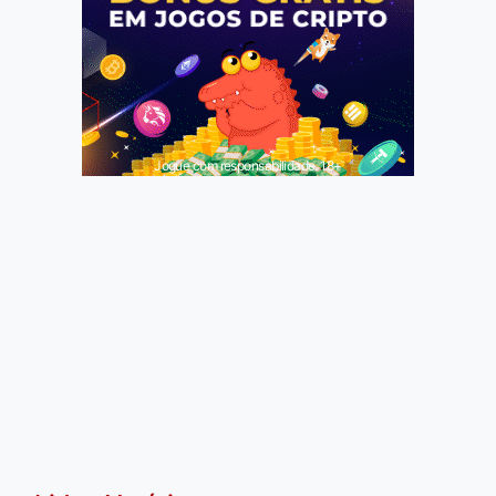
Jogue com responsabilidade. 18+