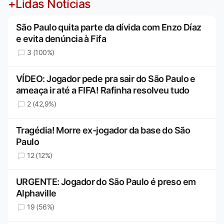
+Lidas Notícias
São Paulo quita parte da dívida com Enzo Díaz
e evita denúncia à Fifa
3 (100%)
VÍDEO: Jogador pede pra sair do São Paulo e
ameaça ir até a FIFA! Rafinha resolveu tudo
2 (42,9%)
Tragédia! Morre ex-jogador da base do São
Paulo
12 (12%)
URGENTE: Jogador do São Paulo é preso em
Alphaville
19 (56%)