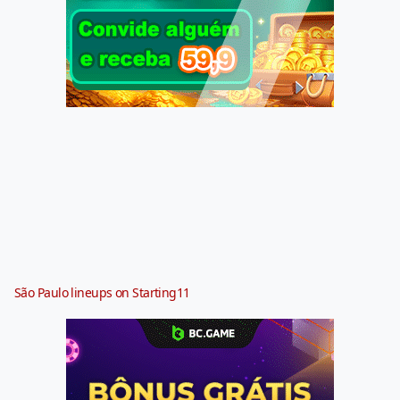
São Paulo lineups on Starting11