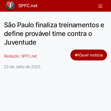
SPFC.net
São Paulo finaliza treinamentos e
define provável time contra o
Juventude
🔊
Ouvir notícia
Redação:
SPFC.net
23 de Julho de 2025