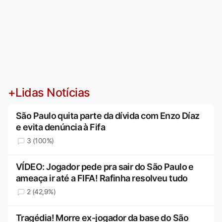
+Lidas Notícias
São Paulo quita parte da dívida com Enzo Díaz
e evita denúncia à Fifa
3 (100%)
VÍDEO: Jogador pede pra sair do São Paulo e
ameaça ir até a FIFA! Rafinha resolveu tudo
2 (42,9%)
Tragédia! Morre ex-jogador da base do São