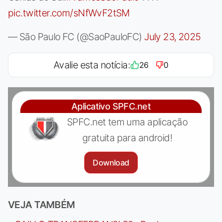
pic.twitter.com/sNfWvF2tSM
— São Paulo FC (@SaoPauloFC)
July 23, 2025
Avalie esta notícia:
26
0
Aplicativo SPFC.net
SPFC.net tem uma aplicação
gratuita para android!
Download
VEJA TAMBÉM