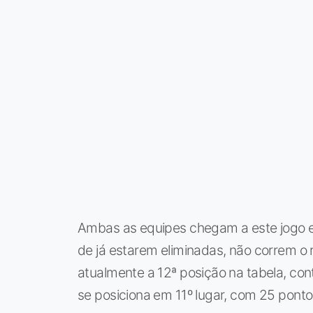
Ambas as equipes chegam a este jogo e
de já estarem eliminadas, não correm o
atualmente a 12ª posição na tabela, co
se posiciona em 11º lugar, com 25 ponto