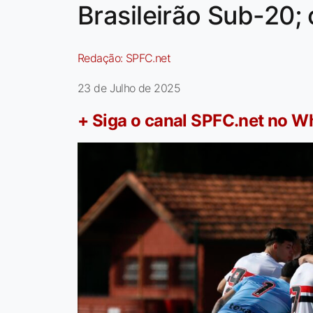
Brasileirão Sub-20; 
Redação:
SPFC.net
23 de Julho de 2025
+ Siga o canal SPFC.net no 