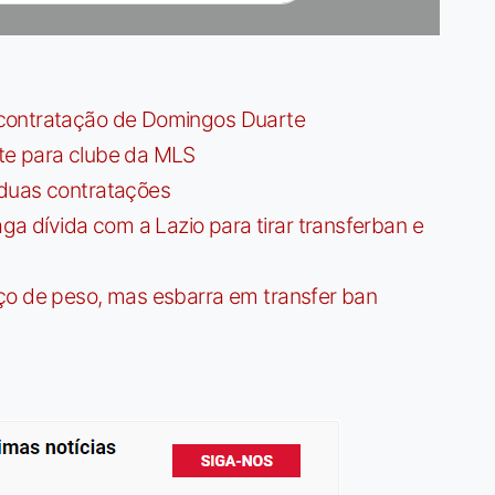
contratação de Domingos Duarte
te para clube da MLS
 duas contratações
dívida com a Lazio para tirar transferban e
ço de peso, mas esbarra em transfer ban