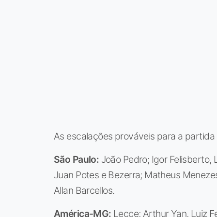
As escalações prováveis para a partida 
São Paulo:
João Pedro; Igor Felisberto, 
Juan Potes e Bezerra; Matheus Menezes,
Allan Barcellos.
América-MG:
Lecce; Arthur Yan, Luiz Fe