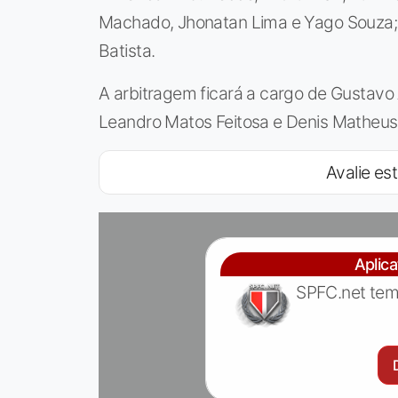
Machado, Jhonatan Lima e Yago Souza; K
Batista.
A arbitragem ficará a cargo de Gustavo 
Leandro Matos Feitosa e Denis Matheus 
Avalie est
Aplic
SPFC.net tem