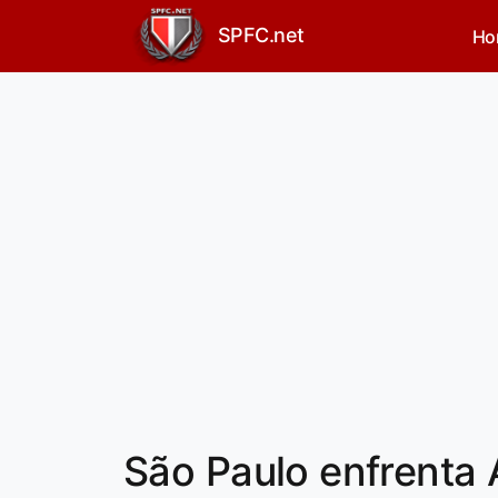
SPFC.net
Ho
São Paulo enfrenta