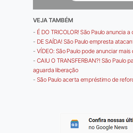
VEJA TAMBÉM
-
É DO TRICOLOR! São Paulo anuncia a 
-
DE SAÍDA! São Paulo empresta atacan
-
VÍDEO: São Paulo pode anunciar mais
-
CAIU O TRANSFERBAN?! São Paulo paga 
aguarda liberação
-
São Paulo acerta empréstimo de refor