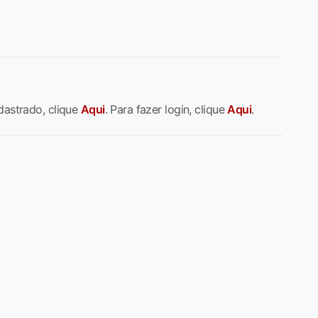
dastrado, clique
Aqui
. Para fazer login, clique
Aqui
.