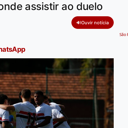
onde assistir ao duelo
🔊
Ouvir notícia
São 
WhatsApp