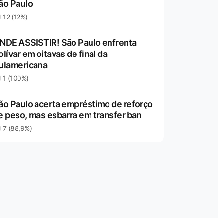
ão Paulo
12 (12%)
NDE ASSISTIR! São Paulo enfrenta
olívar em oitavas de final da
ulamericana
1 (100%)
ão Paulo acerta empréstimo de reforço
e peso, mas esbarra em transfer ban
7 (88,9%)