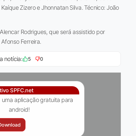
aíque Zizero e Jhonnatan Silva. Técnico: João
Alencar Rodrigues, que será assistido por
Afonso Ferreira.
a notícia:
5
0
ativo SPFC.net
 uma aplicação gratuita para
android!
Download