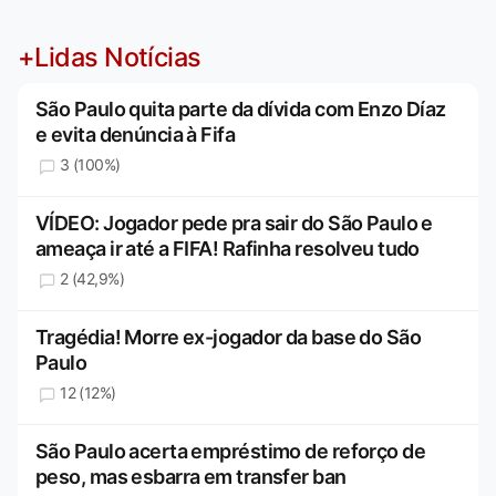
+Lidas Notícias
São Paulo quita parte da dívida com Enzo Díaz
e evita denúncia à Fifa
3 (100%)
VÍDEO: Jogador pede pra sair do São Paulo e
ameaça ir até a FIFA! Rafinha resolveu tudo
2 (42,9%)
Tragédia! Morre ex-jogador da base do São
Paulo
12 (12%)
São Paulo acerta empréstimo de reforço de
peso, mas esbarra em transfer ban