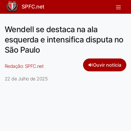
SPFC.net
Wendell se destaca na ala
esquerda e intensifica disputa no
São Paulo
🔊
Ouvir notícia
Redação:
SPFC.net
22 de Julho de 2025