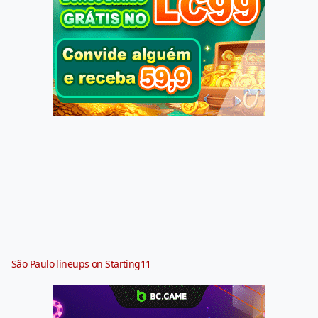
São Paulo lineups on Starting11