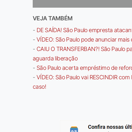
VEJA TAMBÉM
-
DE SAÍDA! São Paulo empresta atacan
-
VÍDEO: São Paulo pode anunciar mais
-
CAIU O TRANSFERBAN?! São Paulo paga 
aguarda liberação
-
São Paulo acerta empréstimo de refor
-
VÍDEO: São Paulo vai RESCINDIR com 
caso!