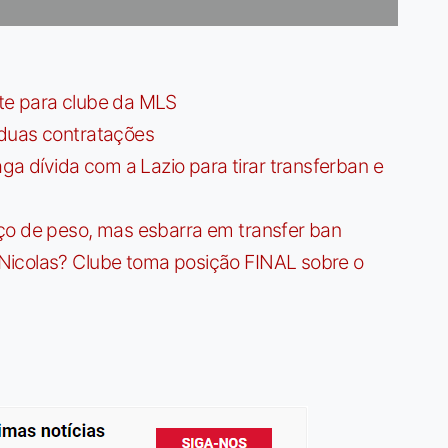
te para clube da MLS
 duas contratações
dívida com a Lazio para tirar transferban e
ço de peso, mas esbarra em transfer ban
Nicolas? Clube toma posição FINAL sobre o