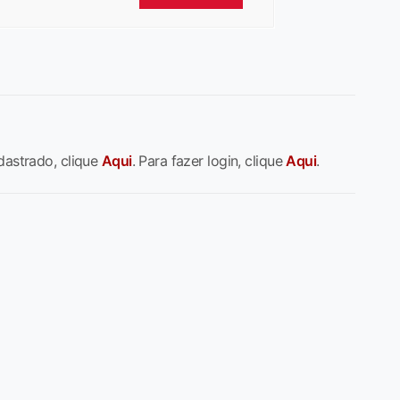
dastrado, clique
Aqui
. Para fazer login, clique
Aqui
.