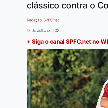
clássico contra o Co
Redação:
SPFC.net
18 de Julho de 2025
+ Siga o canal SPFC.net no 