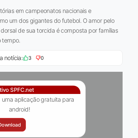
vitórias em campeonatos nacionais e
 como um dos gigantes do futebol. O amor pelo
dorsal de sua torcida é composta por famílias
o tempo.
a notícia:
3
0
ativo SPFC.net
 uma aplicação gratuita para
android!
Download