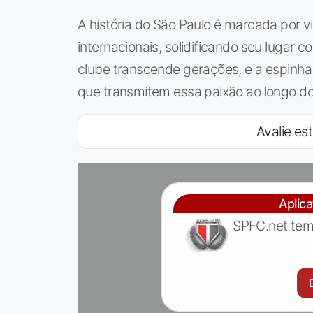
A história do São Paulo é marcada por 
internacionais, solidificando seu lugar
clube transcende gerações, e a espinha 
que transmitem essa paixão ao longo d
Avalie est
Aplic
SPFC.net tem