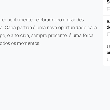
S
requentemente celebrado, com grandes
S
ria. Cada partida é uma nova oportunidade para
d
ipe, e a torcida, sempre presente, é uma força
todos os momentos.
U
e