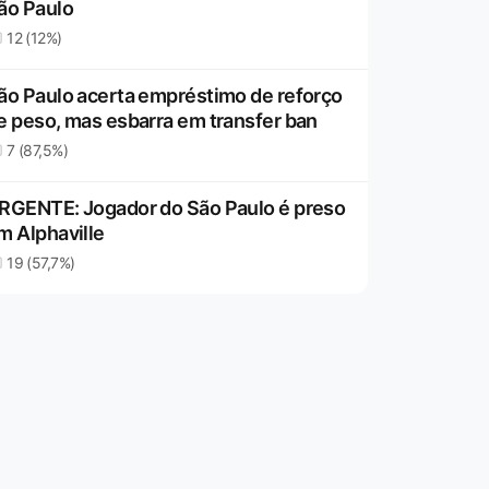
ão Paulo
12 (12%)
ão Paulo acerta empréstimo de reforço
e peso, mas esbarra em transfer ban
7 (87,5%)
RGENTE: Jogador do São Paulo é preso
m Alphaville
19 (57,7%)