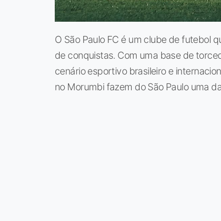
O São Paulo FC é um clube de futebol qu
de conquistas. Com uma base de torced
cenário esportivo brasileiro e internacio
no Morumbi fazem do São Paulo uma das