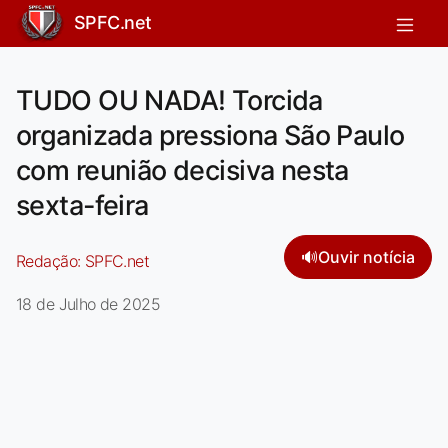
SPFC.net
TUDO OU NADA! Torcida
organizada pressiona São Paulo
com reunião decisiva nesta
sexta-feira
🔊
Ouvir notícia
Redação:
SPFC.net
18 de Julho de 2025