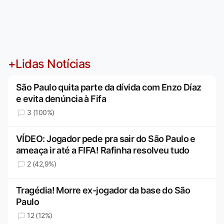
+Lidas Notícias
São Paulo quita parte da dívida com Enzo Díaz
e evita denúncia à Fifa
3 (100%)
VÍDEO: Jogador pede pra sair do São Paulo e
ameaça ir até a FIFA! Rafinha resolveu tudo
2 (42,9%)
Tragédia! Morre ex-jogador da base do São
Paulo
12 (12%)