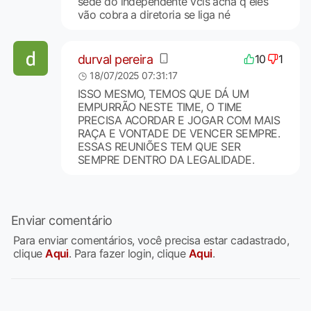
sede do independente vcis acha q eles
vão cobra a diretoria se liga né
durval pereira
10
1
18/07/2025 07:31:17
ISSO MESMO, TEMOS QUE DÁ UM
EMPURRÃO NESTE TIME, O TIME
PRECISA ACORDAR E JOGAR COM MAIS
RAÇA E VONTADE DE VENCER SEMPRE.
ESSAS REUNIÕES TEM QUE SER
SEMPRE DENTRO DA LEGALIDADE.
Enviar comentário
Para enviar comentários, você precisa estar cadastrado,
clique
Aqui
. Para fazer login, clique
Aqui
.