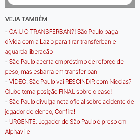
VEJA TAMBÉM
-
CAIU O TRANSFERBAN?! São Paulo paga
dívida com a Lazio para tirar transferban e
aguarda liberação
-
São Paulo acerta empréstimo de reforço de
peso, mas esbarra em transfer ban
-
VÍDEO: São Paulo vai RESCINDIR com Nicolas?
Clube toma posição FINAL sobre o caso!
-
São Paulo divulga nota oficial sobre acidente de
jogador do elenco; Confira!
-
URGENTE: Jogador do São Paulo é preso em
Alphaville