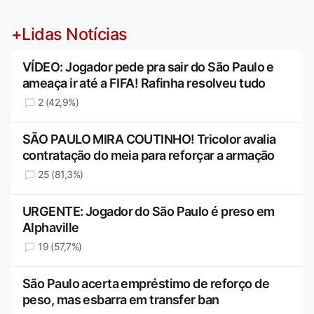
+Lidas Notícias
VÍDEO: Jogador pede pra sair do São Paulo e
ameaça ir até a FIFA! Rafinha resolveu tudo
2 (42,9%)
SÃO PAULO MIRA COUTINHO! Tricolor avalia
contratação do meia para reforçar a armação
25 (81,3%)
URGENTE: Jogador do São Paulo é preso em
Alphaville
19 (57,7%)
São Paulo acerta empréstimo de reforço de
peso, mas esbarra em transfer ban