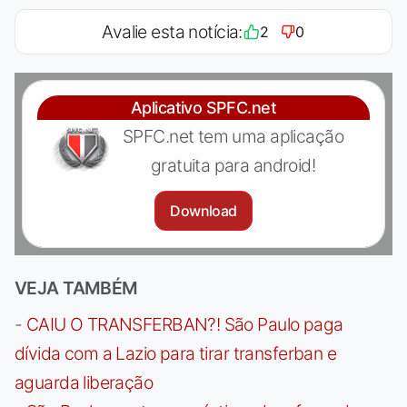
Avalie esta notícia:
2
0
Aplicativo SPFC.net
SPFC.net tem uma aplicação
gratuita para android!
Download
VEJA TAMBÉM
-
CAIU O TRANSFERBAN?! São Paulo paga
dívida com a Lazio para tirar transferban e
aguarda liberação