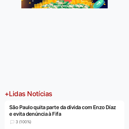
Jogue com responsabilidade. 18+
+Lidas Notícias
São Paulo quita parte da dívida com Enzo Díaz
e evita denúncia à Fifa
3 (100%)