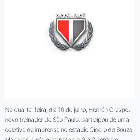
Na quarta-feira, dia 16 de julho, Hernán Crespo,
novo treinador do São Paulo, participou de uma
coletiva de imprensa no estádio Cícero de Souza
Marques, após o empate em 2 a 2 contra o