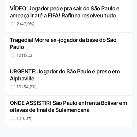
VÍDEO: Jogador pede pra sair do São Paulo e
ameaça ir até a FIFA! Rafinha resolveu tudo
2 (42,9%)
Tragédia! Morre ex-jogador da base do São
Paulo
12 (12%)
URGENTE: Jogador do São Paulo é preso em
Alphaville
19 (54,2%)
ONDE ASSISTIR! São Paulo enfrenta Bolívar em
oitavas de final da Sulamericana
1 (100%)