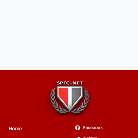
Facebook
Home