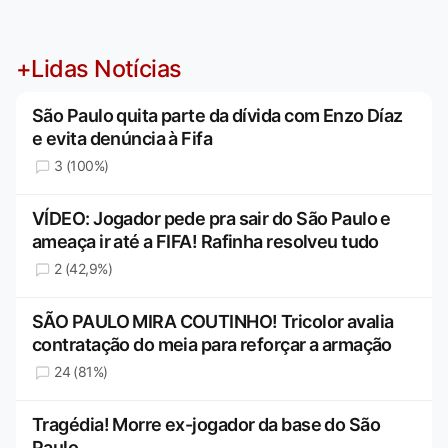
+Lidas Notícias
São Paulo quita parte da dívida com Enzo Díaz
e evita denúncia à Fifa
3 (100%)
VÍDEO: Jogador pede pra sair do São Paulo e
ameaça ir até a FIFA! Rafinha resolveu tudo
2 (42,9%)
SÃO PAULO MIRA COUTINHO! Tricolor avalia
contratação do meia para reforçar a armação
24 (81%)
Tragédia! Morre ex-jogador da base do São
Paulo