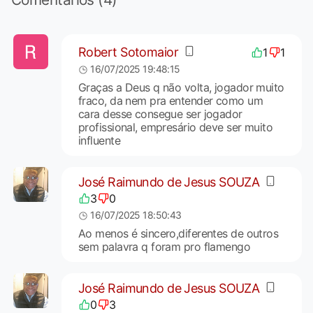
Robert Sotomaior
1
1
16/07/2025 19:48:15
Graças a Deus q não volta, jogador muito
fraco, da nem pra entender como um
cara desse consegue ser jogador
profissional, empresário deve ser muito
influente
José Raimundo de Jesus SOUZA
3
0
16/07/2025 18:50:43
Ao menos é sincero,diferentes de outros
sem palavra q foram pro flamengo
José Raimundo de Jesus SOUZA
0
3