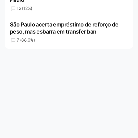
12 (12%)
São Paulo acerta empréstimo de reforço de
peso, mas esbarra em transfer ban
7 (88,9%)