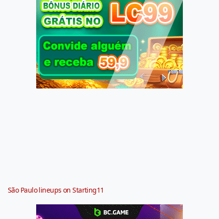
São Paulo lineups on Starting11