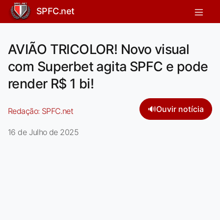
SPFC.net
AVIÃO TRICOLOR! Novo visual
com Superbet agita SPFC e pode
render R$ 1 bi!
🔊
Ouvir notícia
Redação:
SPFC.net
16 de Julho de 2025