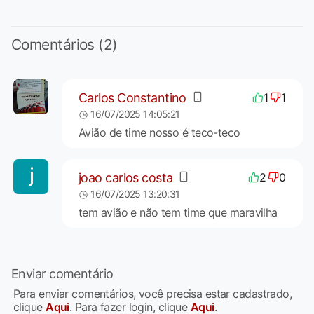
Comentários (2)
Carlos Constantino
1
1
16/07/2025 14:05:21
Avião de time nosso é teco-teco
joao carlos costa
2
0
16/07/2025 13:20:31
tem avião e não tem time que maravilha
Enviar comentário
Para enviar comentários, você precisa estar cadastrado,
clique
Aqui
. Para fazer login, clique
Aqui
.