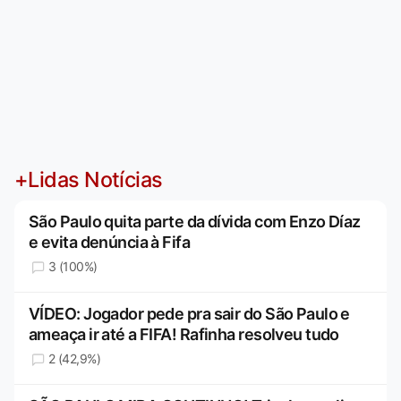
+Lidas Notícias
São Paulo quita parte da dívida com Enzo Díaz
e evita denúncia à Fifa
3 (100%)
VÍDEO: Jogador pede pra sair do São Paulo e
ameaça ir até a FIFA! Rafinha resolveu tudo
2 (42,9%)