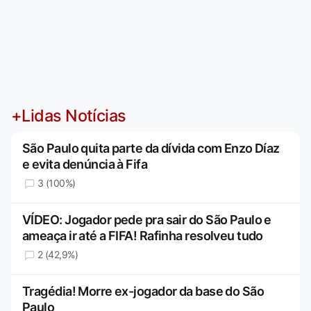
+Lidas Notícias
São Paulo quita parte da dívida com Enzo Díaz
e evita denúncia à Fifa
3 (100%)
VÍDEO: Jogador pede pra sair do São Paulo e
ameaça ir até a FIFA! Rafinha resolveu tudo
2 (42,9%)
Tragédia! Morre ex-jogador da base do São
Paulo