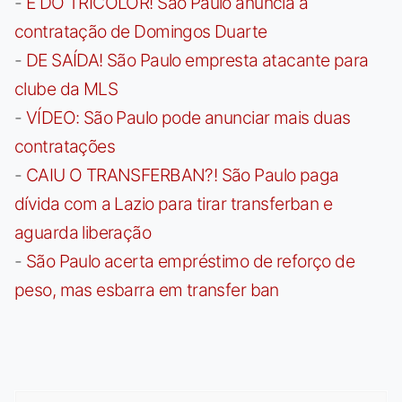
-
É DO TRICOLOR! São Paulo anuncia a
contratação de Domingos Duarte
-
DE SAÍDA! São Paulo empresta atacante para
clube da MLS
-
VÍDEO: São Paulo pode anunciar mais duas
contratações
-
CAIU O TRANSFERBAN?! São Paulo paga
dívida com a Lazio para tirar transferban e
aguarda liberação
-
São Paulo acerta empréstimo de reforço de
peso, mas esbarra em transfer ban