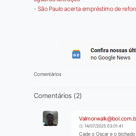
-
São Paulo acerta empréstimo de refor
Comentários
Comentários (2)
Valmorwalk@bol.com.b
14/07/2025 03:01:41
Cade o Oscar e o bichado 