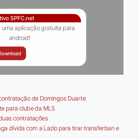
ativo SPFC.net
 uma aplicação gratuita para
android!
Download
contratação de Domingos Duarte
te para clube da MLS
 duas contratações
dívida com a Lazio para tirar transferban e