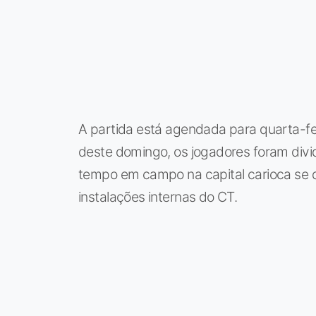
A partida está agendada para quarta-fei
deste domingo, os jogadores foram divi
tempo em campo na capital carioca se d
instalações internas do CT.