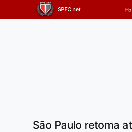
SPFC.net
Ho
São Paulo retoma a