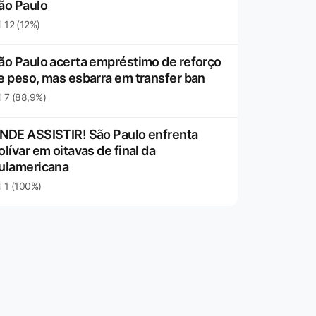
ão Paulo
12 (12%)
ão Paulo acerta empréstimo de reforço
e peso, mas esbarra em transfer ban
7 (88,9%)
NDE ASSISTIR! São Paulo enfrenta
olívar em oitavas de final da
ulamericana
1 (100%)