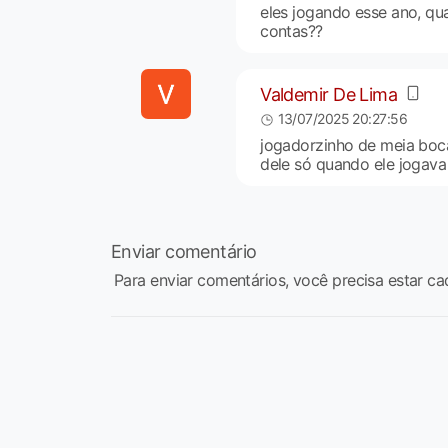
eles jogando esse ano, qu
contas??
Valdemir De Lima
13/07/2025 20:27:56
jogadorzinho de meia boca
dele só quando ele jogav
Enviar comentário
Para enviar comentários, você precisa estar ca