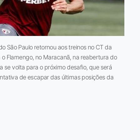
o São Paulo retornou aos treinos no CT da
a o Flamengo, no Maracanã, na reabertura do
ra se volta para o próximo desafio, que será
entativa de escapar das últimas posições da