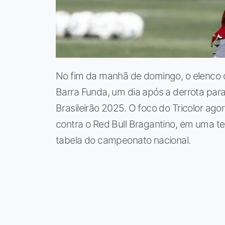
No fim da manhã de domingo, o elenco d
Barra Funda, um dia após a derrota par
Brasileirão 2025. O foco do Tricolor ago
contra o Red Bull Bragantino, em uma t
tabela do campeonato nacional.