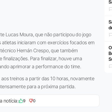
S
S
d
nte Lucas Moura, que não participou do jogo
 atletas iniciaram com exercícios focados em
O
do técnico Hernán Crespo, que também
B
finalizações. Para finalizar, houve uma
S
ndo aprimorar a performance do time.
 aos treinos a partir das 10 horas, novamente
ntensamente para a próxima partida.
a notícia:
9
0