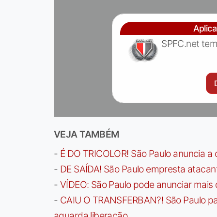
Aplic
SPFC.net tem
VEJA TAMBÉM
-
É DO TRICOLOR! São Paulo anuncia a 
-
DE SAÍDA! São Paulo empresta atacan
-
VÍDEO: São Paulo pode anunciar mais
-
CAIU O TRANSFERBAN?! São Paulo paga 
aguarda liberação