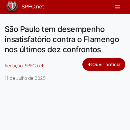
SPFC.net
São Paulo tem desempenho
insatisfatório contra o Flamengo
nos últimos dez confrontos
🔊
Ouvir notícia
Redação:
SPFC.net
11 de Julho de 2025