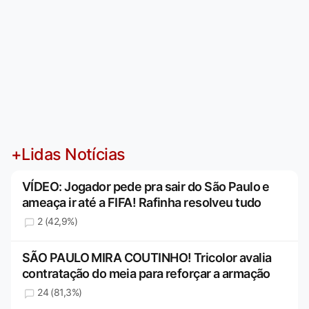
+Lidas Notícias
VÍDEO: Jogador pede pra sair do São Paulo e
ameaça ir até a FIFA! Rafinha resolveu tudo
2 (42,9%)
SÃO PAULO MIRA COUTINHO! Tricolor avalia
contratação do meia para reforçar a armação
24 (81,3%)