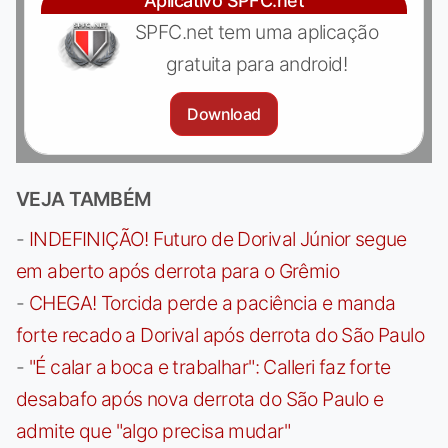
Aplicativo SPFC.net
SPFC.net tem uma aplicação
gratuita para android!
Download
VEJA TAMBÉM
-
INDEFINIÇÃO! Futuro de Dorival Júnior segue
em aberto após derrota para o Grêmio
-
CHEGA! Torcida perde a paciência e manda
forte recado a Dorival após derrota do São Paulo
-
"É calar a boca e trabalhar": Calleri faz forte
desabafo após nova derrota do São Paulo e
admite que "algo precisa mudar"