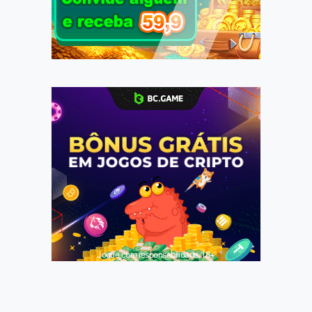
Jogue com responsabilidade. 18+