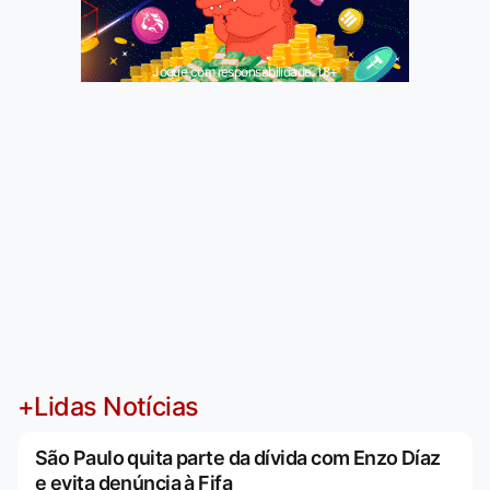
Jogue com responsabilidade. 18+
+Lidas Notícias
São Paulo quita parte da dívida com Enzo Díaz
e evita denúncia à Fifa