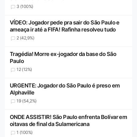
3 (100%)
VÍDEO: Jogador pede pra sair do São Paulo e
ameaça ir até a FIFA! Rafinha resolveu tudo
2 (42,9%)
Tragédia! Morre ex-jogador da base do São
Paulo
12 (12%)
URGENTE: Jogador do São Paulo é preso em
Alphaville
19 (54,2%)
ONDE ASSISTIR! São Paulo enfrenta Bolívar em
oitavas de final da Sulamericana
1 (100%)