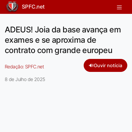
SPFC.net
ADEUS! Joia da base avança em
exames e se aproxima de
contrato com grande europeu
🔊
Ouvir notícia
Redação:
SPFC.net
8 de Julho de 2025