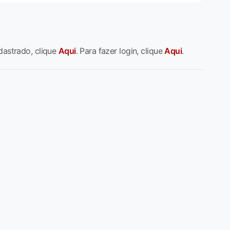
dastrado, clique
Aqui
. Para fazer login, clique
Aqui
.