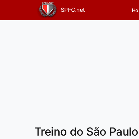
SPFC.net
Ho
Treino do São Paulo