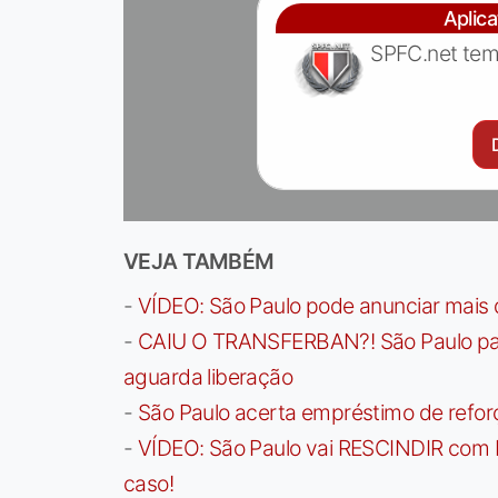
Aplic
SPFC.net tem
VEJA TAMBÉM
-
VÍDEO: São Paulo pode anunciar mais
-
CAIU O TRANSFERBAN?! São Paulo paga 
aguarda liberação
-
São Paulo acerta empréstimo de refor
-
VÍDEO: São Paulo vai RESCINDIR com 
caso!