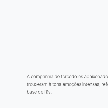
A companhia de torcedores apaixonado
trouxeram à tona emoções intensas, ref
base de fãs.