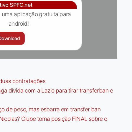
ativo SPFC.net
 uma aplicação gratuita para
android!
Download
 duas contratações
dívida com a Lazio para tirar transferban e
ço de peso, mas esbarra em transfer ban
Nicolas? Clube toma posição FINAL sobre o