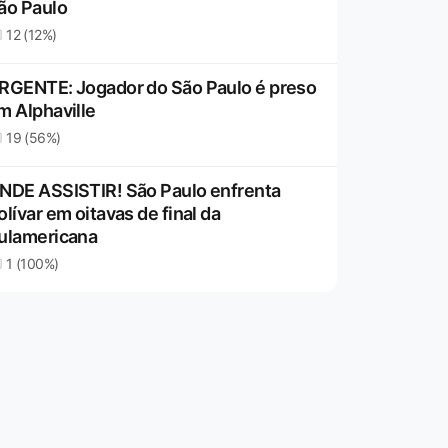
ão Paulo
12 (12%)
RGENTE: Jogador do São Paulo é preso
m Alphaville
19 (56%)
NDE ASSISTIR! São Paulo enfrenta
olívar em oitavas de final da
ulamericana
1 (100%)