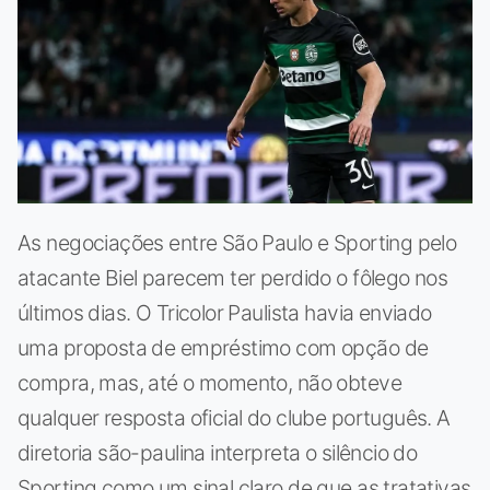
As negociações entre São Paulo e Sporting pelo
atacante Biel parecem ter perdido o fôlego nos
últimos dias. O Tricolor Paulista havia enviado
uma proposta de empréstimo com opção de
compra, mas, até o momento, não obteve
qualquer resposta oficial do clube português. A
diretoria são-paulina interpreta o silêncio do
Sporting como um sinal claro de que as tratativas