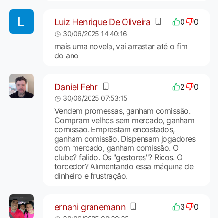
Luiz Henrique De Oliveira
0
0
30/06/2025 14:40:16
mais uma novela, vai arrastar até o fim
do ano
Daniel Fehr
2
0
30/06/2025 07:53:15
Vendem promessas, ganham comissão.
Compram velhos sem mercado, ganham
comissão. Emprestam encostados,
ganham comissão. Dispensam jogadores
com mercado, ganham comissão. O
clube? falido. Os "gestores"? Ricos. O
torcedor? Alimentando essa máquina de
dinheiro e frustração.
ernani granemann
3
0