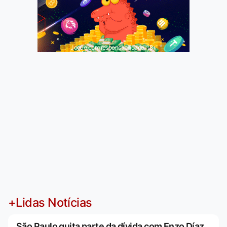
Jogue com responsabilidade. 18+
+Lidas Notícias
São Paulo quita parte da dívida com Enzo Díaz