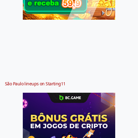
São Paulo lineups on Starting11