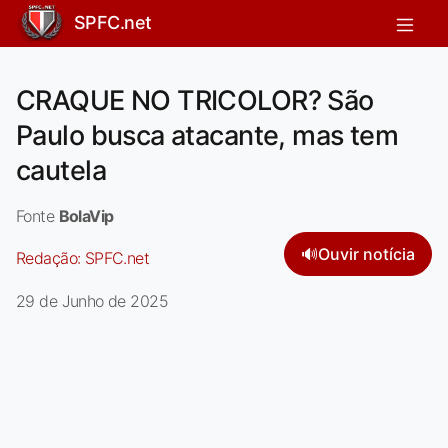
SPFC.net
CRAQUE NO TRICOLOR? São
Paulo busca atacante, mas tem
cautela
Fonte
BolaVip
🔊
Ouvir notícia
Redação:
SPFC.net
29 de Junho de 2025