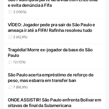
e evita denúncia à Fifa
3 (100%)
VÍDEO: Jogador pede pra sair do São Paulo e
ameaça ir até a FIFA! Rafinha resolveu tudo
2 (42,9%)
Tragédia! Morre ex-jogador da base do São
Paulo
12 (12%)
São Paulo acerta empréstimo de reforço de
peso, mas esbarra em transfer ban
7 (88,9%)
ONDE ASSISTIR! São Paulo enfrenta Bolívar em
oitavas de final da Sulamericana