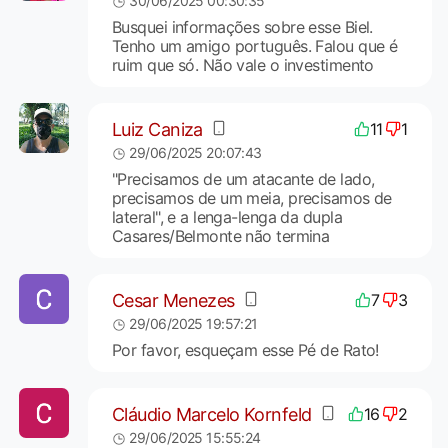
30/06/2025 00:30:35
Busquei informações sobre esse Biel.
Tenho um amigo português. Falou que é
ruim que só. Não vale o investimento
Luiz Caniza
11
1
29/06/2025 20:07:43
"Precisamos de um atacante de lado,
precisamos de um meia, precisamos de
lateral", e a lenga-lenga da dupla
Casares/Belmonte não termina
Cesar Menezes
7
3
29/06/2025 19:57:21
Por favor, esqueçam esse Pé de Rato!
Cláudio Marcelo Kornfeld
16
2
29/06/2025 15:55:24