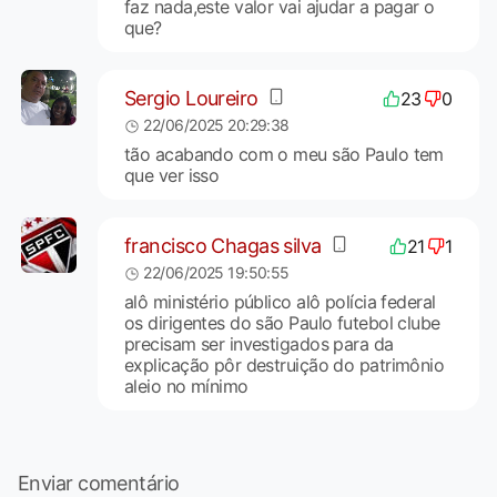
faz nada,este valor vai ajudar a pagar o
que?
Sergio Loureiro
23
0
22/06/2025 20:29:38
tão acabando com o meu são Paulo tem
que ver isso
francisco Chagas silva
21
1
22/06/2025 19:50:55
alô ministério público alô polícia federal
os dirigentes do são Paulo futebol clube
precisam ser investigados para da
explicação pôr destruição do patrimônio
aleio no mínimo
Enviar comentário