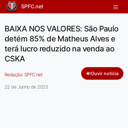
SPFC.net
BAIXA NOS VALORES: São Paulo
detém 85% de Matheus Alves e
terá lucro reduzido na venda ao
CSKA
🔊
Ouvir notícia
Redação:
SPFC.net
22 de Junho de 2025