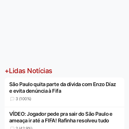
+Lidas Notícias
São Paulo quita parte da dívida com Enzo Díaz
e evita denúncia à Fifa
3 (100%)
VÍDEO: Jogador pede pra sair do São Paulo e
ameaça ir até a FIFA! Rafinha resolveu tudo
2 (42,9%)