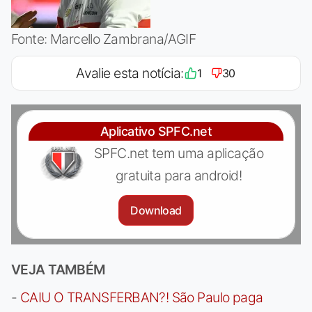
Fonte: Marcello Zambrana/AGIF
Avalie esta notícia:
1
30
Aplicativo SPFC.net
SPFC.net tem uma aplicação
gratuita para android!
Download
VEJA TAMBÉM
-
CAIU O TRANSFERBAN?! São Paulo paga