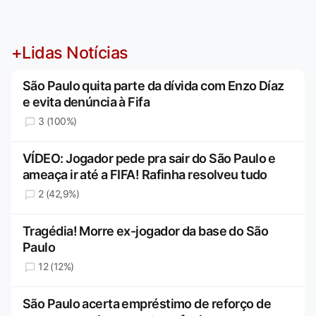
+Lidas Notícias
São Paulo quita parte da dívida com Enzo Díaz
e evita denúncia à Fifa
3 (100%)
VÍDEO: Jogador pede pra sair do São Paulo e
ameaça ir até a FIFA! Rafinha resolveu tudo
2 (42,9%)
Tragédia! Morre ex-jogador da base do São
Paulo
12 (12%)
São Paulo acerta empréstimo de reforço de