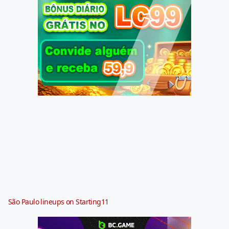
São Paulo lineups on Starting11