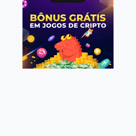
Jogue com responsabilidade. 18+