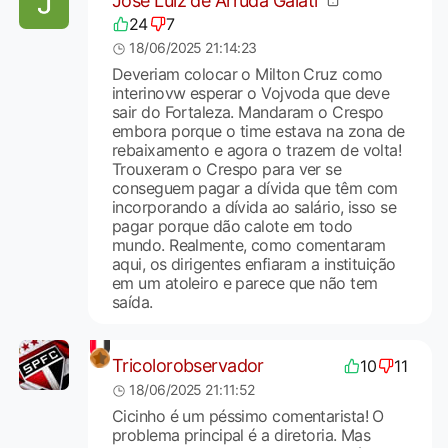
José Luiz de Arruda Galati
24
7
18/06/2025 21:14:23
Deveriam colocar o Milton Cruz como
interinovw esperar o Vojvoda que deve
sair do Fortaleza. Mandaram o Crespo
embora porque o time estava na zona de
rebaixamento e agora o trazem de volta!
Trouxeram o Crespo para ver se
conseguem pagar a dívida que têm com
incorporando a dívida ao salário, isso se
pagar porque dão calote em todo
mundo. Realmente, como comentaram
aqui, os dirigentes enfiaram a instituição
em um atoleiro e parece que não tem
saída.
Tricolorobservador
10
11
18/06/2025 21:11:52
Cicinho é um péssimo comentarista! O
problema principal é a diretoria. Mas