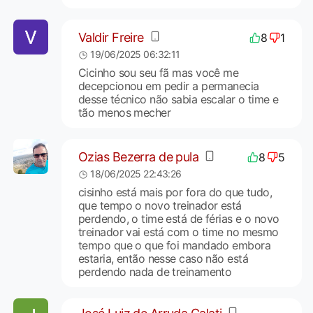
Valdir Freire
8
1
19/06/2025 06:32:11
Cicinho sou seu fã mas você me
decepcionou em pedir a permanecia
desse técnico não sabia escalar o time e
tão menos mecher
Ozias Bezerra de pula
8
5
18/06/2025 22:43:26
cisinho está mais por fora do que tudo,
que tempo o novo treinador está
perdendo, o time está de férias e o novo
treinador vai está com o time no mesmo
tempo que o que foi mandado embora
estaria, então nesse caso não está
perdendo nada de treinamento