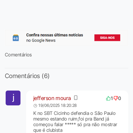
Comentários
Comentários (6)
jefferson moura
1
0
19/06/2025 18:20:28
K no SBT Cicinho defendia o São Paulo
mesmo estando ruim,foi pra Band já
começou falar ***** só pra não mostrar
que é clubista