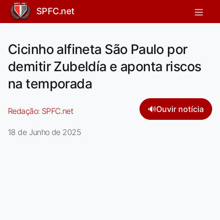
SPFC.net
Cicinho alfineta São Paulo por
demitir Zubeldía e aponta riscos
na temporada
🔊
Ouvir notícia
Redação:
SPFC.net
18 de Junho de 2025