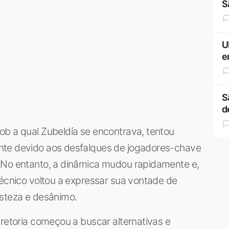
S
U
e
S
d
ob a qual Zubeldía se encontrava, tentou
nte devido aos desfalques de jogadores-chave
 No entanto, a dinâmica mudou rapidamente e,
técnico voltou a expressar sua vontade de
isteza e desânimo.
iretoria começou a buscar alternativas e