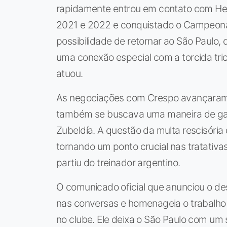
rapidamente entrou em contato com Hern
2021 e 2022 e conquistado o Campeona
possibilidade de retornar ao São Paulo,
uma conexão especial com a torcida tri
atuou.
As negociações com Crespo avançaram 
também se buscava uma maneira de gara
Zubeldía. A questão da multa rescisóri
tornando um ponto crucial nas tratativa
partiu do treinador argentino.
O comunicado oficial que anunciou o des
nas conversas e homenageia o trabalho
no clube. Ele deixa o São Paulo com um s