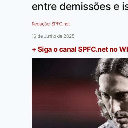
entre demissões e i
Redação:
SPFC.net
16 de Junho de 2025
+ Siga o canal SPFC.net no 