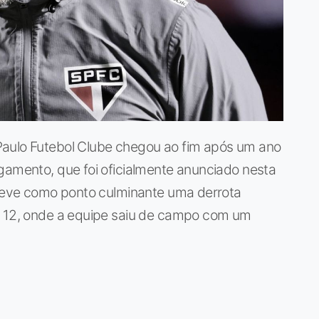
Paulo Futebol Clube chegou ao fim após um ano
gamento, que foi oficialmente anunciado nesta
, teve como ponto culminante uma derrota
a 12, onde a equipe saiu de campo com um