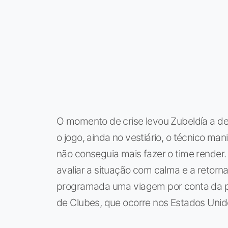
O momento de crise levou Zubeldía a dec
o jogo, ainda no vestiário, o técnico ma
não conseguia mais fazer o time render. 
avaliar a situação com calma e a retorn
programada uma viagem por conta da p
de Clubes, que ocorre nos Estados Unid