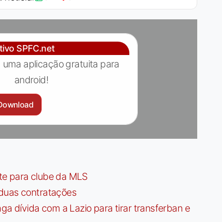
ativo SPFC.net
 uma aplicação gratuita para
android!
Download
te para clube da MLS
 duas contratações
dívida com a Lazio para tirar transferban e