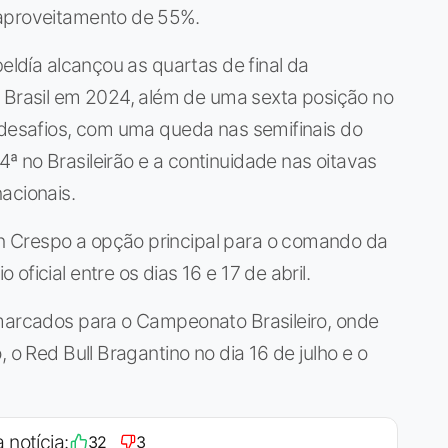
 aproveitamento de 55%.
beldía alcançou as quartas de final da
rasil em 2024, além de uma sexta posição no
 desafios, com uma queda nas semifinais do
 no Brasileirão e a continuidade nas oitavas
acionais.
 Crespo a opção principal para o comando da
ficial entre os dias 16 e 17 de abril.
 marcados para o Campeonato Brasileiro, onde
 o Red Bull Bragantino no dia 16 de julho e o
 notícia:
32
3