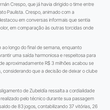
án Crespo, que já havia dirigido o time entre
to Paulista. Crespo, animado com a
 destacou em conversas informais que sentia
color, em comparação às outras torcidas onde
ao longo do final de semana, enquanto
ntir uma saída harmoniosa e respeitosa para
a de aproximadamente R$ 3 milhões acabou se
s, considerando que a decisão de deixar o clube
ligamento de Zubeldía ressalta a cordialidade
 realizado pelo técnico durante sua passagem
aldo de 83 jogos, contabilizando 37 vitórias, 26