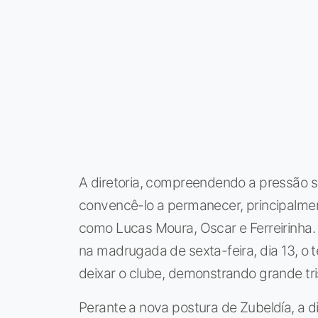
A diretoria, compreendendo a pressão s
convencê-lo a permanecer, principalme
como Lucas Moura, Oscar e Ferreirinha.
na madrugada de sexta-feira, dia 13, o 
deixar o clube, demonstrando grande tr
Perante a nova postura de Zubeldía, a d