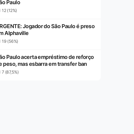
ão Paulo
12 (12%)
RGENTE: Jogador do São Paulo é preso
m Alphaville
19 (56%)
ão Paulo acerta empréstimo de reforço
e peso, mas esbarra em transfer ban
7 (87,5%)