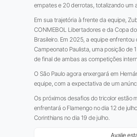
empates e 20 derrotas, totalizando um
Em sua trajetória à frente da equipe, Zu
CONMEBOL Libertadores e da Copa do B
Brasileiro. Em 2025, a equipe enfrentou
Campeonato Paulista, uma posição de 14ª
de final de ambas as competições intern
O São Paulo agora enxergará em Hernán
equipe, com a expectativa de um anúncio o
Os próximos desafios do tricolor estão
enfrentará o Flamengo no dia 12 de julho,
Corinthians no dia 19 de julho.
Avalie esta