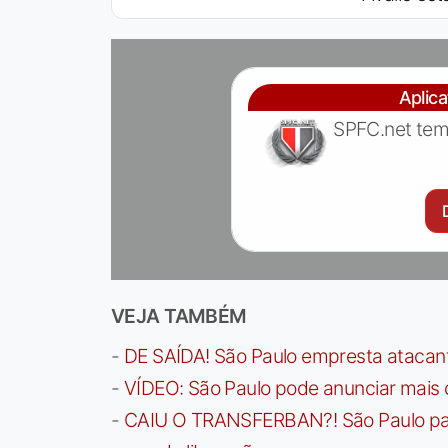
Aplic
SPFC.net tem
VEJA TAMBÉM
-
DE SAÍDA! São Paulo empresta atacan
-
VÍDEO: São Paulo pode anunciar mais
-
CAIU O TRANSFERBAN?! São Paulo paga 