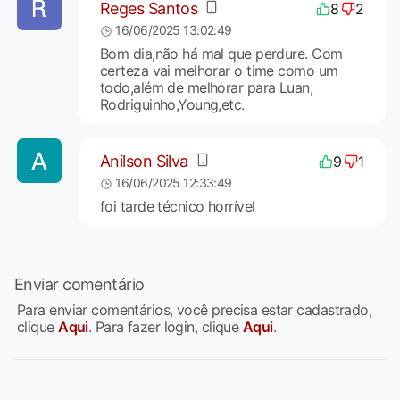
Reges Santos
8
2
16/06/2025 13:02:49
Bom dia,não há mal que perdure. Com
certeza vai melhorar o time como um
todo,além de melhorar para Luan,
Rodriguinho,Young,etc.
Anilson Silva
9
1
16/06/2025 12:33:49
foi tarde técnico horrível
Enviar comentário
Para enviar comentários, você precisa estar cadastrado,
clique
Aqui
. Para fazer login, clique
Aqui
.