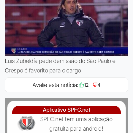
Luis Zubeldía pede demissão do São Paulo e
Crespo é favorito para o cargo
Avalie esta notícia:
12
4
Aplicativo SPFC.net
SPFC.net tem uma aplicação
gratuita para android!