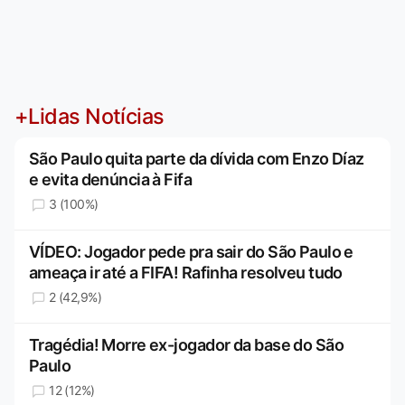
+Lidas Notícias
São Paulo quita parte da dívida com Enzo Díaz
e evita denúncia à Fifa
3 (100%)
VÍDEO: Jogador pede pra sair do São Paulo e
ameaça ir até a FIFA! Rafinha resolveu tudo
2 (42,9%)
Tragédia! Morre ex-jogador da base do São
Paulo
12 (12%)