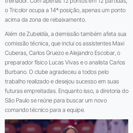
treinador. Com apenas 12 pontos em 12 partidas,
o Tricolor ocupa a 14ª posição, apenas um ponto
acima da zona de rebaixamento.
Além de Zubeldía, a demissão também afeta sua
comissão técnica, que inclui os assistentes Maxi
Cuberas, Carlos Gruezo e Alejandro Escobar, o
preparador físico Lucas Vivas e o analista Carlos
Burbano. O clube agradeceu a todos pelo
trabalho realizado e desejou sucesso em suas
futuras empreitadas. Enquanto isso, a diretoria do
São Paulo se reúne para buscar um novo
comando técnico para a equipe.