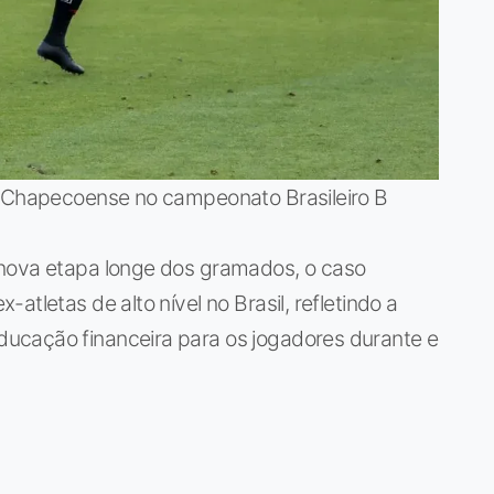
a Chapecoense no campeonato Brasileiro B
 nova etapa longe dos gramados, o caso
tletas de alto nível no Brasil, refletindo a
ucação financeira para os jogadores durante e