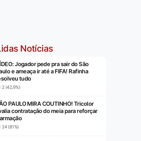
idas Notícias
ÍDEO: Jogador pede pra sair do São
aulo e ameaça ir até a FIFA! Rafinha
esolveu tudo
2 (42,9%)
ÃO PAULO MIRA COUTINHO! Tricolor
valia contratação do meia para reforçar
 armação
24 (81%)