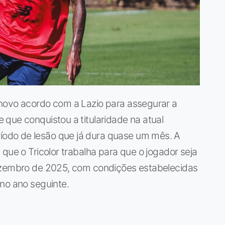
novo acordo com a Lazio para assegurar a
que conquistou a titularidade na atual
odo de lesão que já dura quase um mês. A
que o Tricolor trabalha para que o jogador seja
dezembro de 2025, com condições estabelecidas
no ano seguinte.