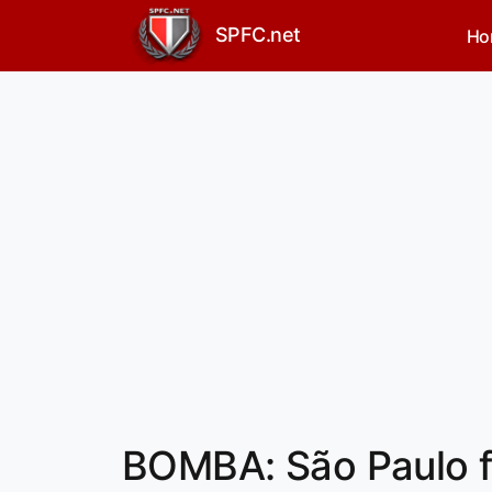
SPFC.net
Ho
BOMBA: São Paulo 