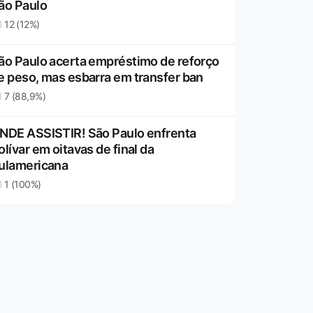
ão Paulo
12 (12%)
ão Paulo acerta empréstimo de reforço
e peso, mas esbarra em transfer ban
7 (88,9%)
NDE ASSISTIR! São Paulo enfrenta
olívar em oitavas de final da
ulamericana
1 (100%)