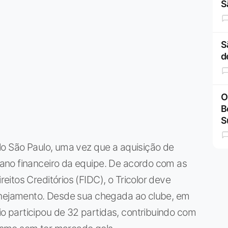
S
S
d
O
B
S
lo São Paulo, uma vez que a aquisição de
ano financeiro da equipe. De acordo com as
itos Creditórios (FIDC), o Tricolor deve
lanejamento. Desde sua chegada ao clube, em
 participou de 32 partidas, contribuindo com