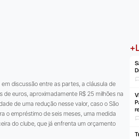
+L
S
D
 em discussão entre as partes, a cláusula de
es de euros, aproximadamente R$ 25 milhões na
V
P
lidade de uma redução nesse valor, caso o São
r
ara o empréstimo de seis meses, uma medida
ceira do clube, que já enfrenta um orçamento
T