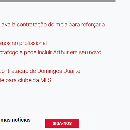
valia contratação do meia para reforçar a
nos no profissional
tafogo e pode incluir Arthur em seu novo
contratação de Domingos Duarte
te para clube da MLS