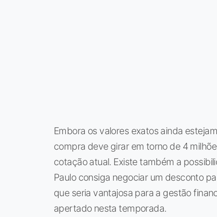
Embora os valores exatos ainda estejam
compra deve girar em torno de 4 milhõ
cotação atual. Existe também a possibi
Paulo consiga negociar um desconto p
que seria vantajosa para a gestão finan
apertado nesta temporada.