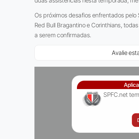
duas assistências nesta temporada, me
Os próximos desafios enfrentados pelo 
Red Bull Bragantino e Corinthians, toda
a serem confirmadas.
Avalie esta
Aplic
SPFC.net tem