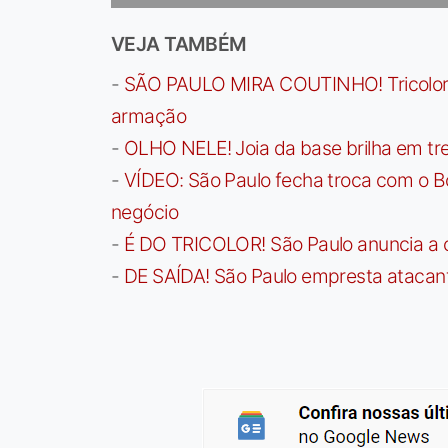
VEJA TAMBÉM
-
SÃO PAULO MIRA COUTINHO! Tricolor a
armação
-
OLHO NELE! Joia da base brilha em trei
-
VÍDEO: São Paulo fecha troca com o Bo
negócio
-
É DO TRICOLOR! São Paulo anuncia a 
-
DE SAÍDA! São Paulo empresta atacan