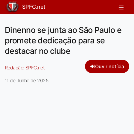
SPFC.net
Dinenno se junta ao São Paulo e
promete dedicação para se
destacar no clube
🔊
Ouvir notícia
Redação:
SPFC.net
11 de Junho de 2025