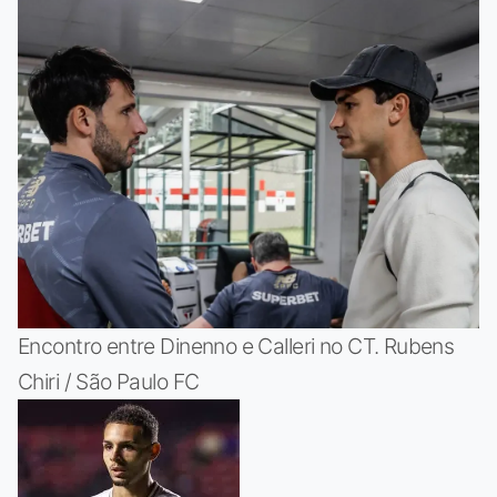
Encontro entre Dinenno e Calleri no CT. Rubens
Chiri / São Paulo FC