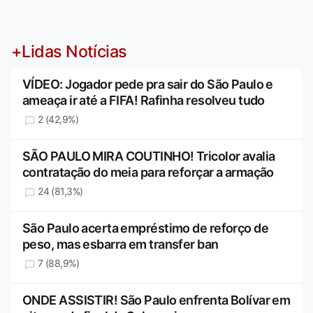
+Lidas Notícias
VÍDEO: Jogador pede pra sair do São Paulo e
ameaça ir até a FIFA! Rafinha resolveu tudo
2 (42,9%)
SÃO PAULO MIRA COUTINHO! Tricolor avalia
contratação do meia para reforçar a armação
24 (81,3%)
São Paulo acerta empréstimo de reforço de
peso, mas esbarra em transfer ban
7 (88,9%)
ONDE ASSISTIR! São Paulo enfrenta Bolívar em