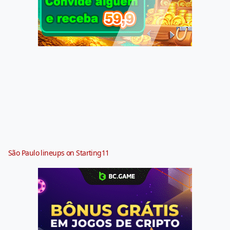
São Paulo lineups on Starting11