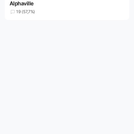
Alphaville
19 (57,7%)