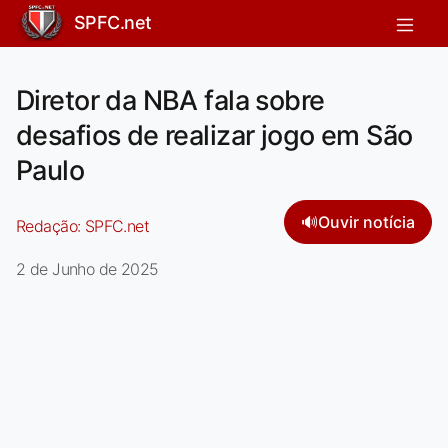
SPFC.net
Diretor da NBA fala sobre
desafios de realizar jogo em São
Paulo
🔊
Ouvir notícia
Redação:
SPFC.net
2 de Junho de 2025