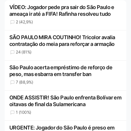
VÍDEO: Jogador pede pra sair do São Paulo e
ameaça ir até a FIFA! Rafinha resolveu tudo
2 (42,9%)
SÃO PAULO MIRA COUTINHO! Tricolor avalia
contratação do meia para reforçar a armação
24 (81%)
São Paulo acerta empréstimo de reforço de
peso, mas esbarra em transfer ban
7 (88,9%)
ONDE ASSISTIR! São Paulo enfrenta Bolívar em
oitavas de final da Sulamericana
1 (100%)
URGENTE: Jogador do São Paulo é preso em