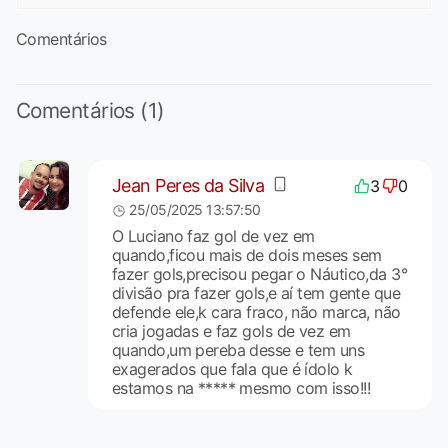
Comentários
Comentários (1)
Jean Peres da Silva
3
0
25/05/2025 13:57:50
O Luciano faz gol de vez em
quando,ficou mais de dois meses sem
fazer gols,precisou pegar o Náutico,da 3°
divisão pra fazer gols,e aí tem gente que
defende ele,k cara fraco, não marca, não
cria jogadas e faz gols de vez em
quando,um pereba desse e tem uns
exagerados que fala que é ídolo k
estamos na ***** mesmo com isso!!!