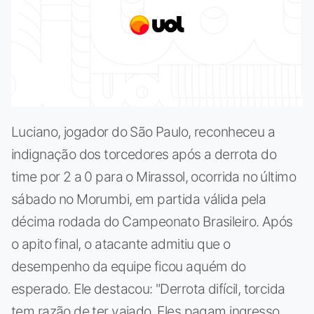
Luciano, jogador do São Paulo, reconheceu a
indignação dos torcedores após a derrota do
time por 2 a 0 para o Mirassol, ocorrida no último
sábado no Morumbi, em partida válida pela
décima rodada do Campeonato Brasileiro. Após
o apito final, o atacante admitiu que o
desempenho da equipe ficou aquém do
esperado. Ele destacou: "Derrota difícil, torcida
tem razão de ter vaiado. Eles pagam ingresso,