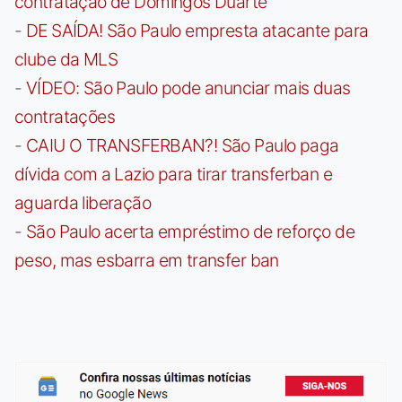
contratação de Domingos Duarte
-
DE SAÍDA! São Paulo empresta atacante para
clube da MLS
-
VÍDEO: São Paulo pode anunciar mais duas
contratações
-
CAIU O TRANSFERBAN?! São Paulo paga
dívida com a Lazio para tirar transferban e
aguarda liberação
-
São Paulo acerta empréstimo de reforço de
peso, mas esbarra em transfer ban