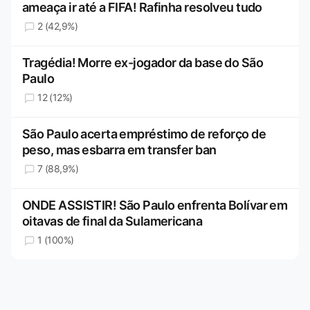
ameaça ir até a FIFA! Rafinha resolveu tudo
2 (42,9%)
Tragédia! Morre ex-jogador da base do São
Paulo
12 (12%)
São Paulo acerta empréstimo de reforço de
peso, mas esbarra em transfer ban
7 (88,9%)
ONDE ASSISTIR! São Paulo enfrenta Bolívar em
oitavas de final da Sulamericana
1 (100%)