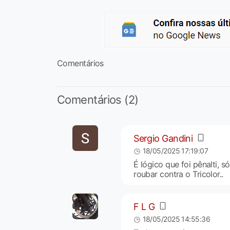
Comentários
Comentários (2)
Sergio Gandini
18/05/2025 17:19:07
É lógico que foi pênalti, s
roubar contra o Tricolor..
F L G
18/05/2025 14:55:36