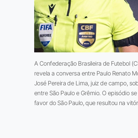
A Confederação Brasileira de Futebol (
revela a conversa entre Paulo Renato Mor
José Pereira de Lima, juiz de campo, so
entre São Paulo e Grêmio. O episódio s
favor do São Paulo, que resultou na vitóri