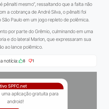
 pênalti mesmo”, ressaltando que a falta não
om a cobrança de André Silva, o pênalti foi
ao São Paulo em um jogo repleto de polêmica.
nto por parte do Grêmio, culminando em uma
oria e do lateral Marlon, que expressaram sua
ão ao lance polêmico.
a notícia:
8
1
ativo SPFC.net
 uma aplicação gratuita para
android!