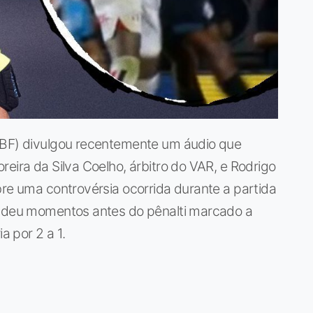
CBF) divulgou recentemente um áudio que
eira da Silva Coelho, árbitro do VAR, e Rodrigo
bre uma controvérsia ocorrida durante a partida
e deu momentos antes do pênalti marcado a
a por 2 a 1.