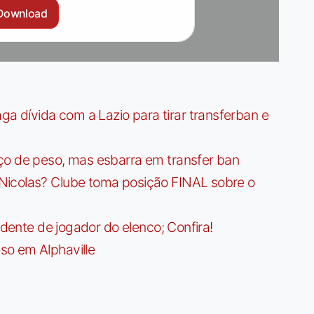
Download
dívida com a Lazio para tirar transferban e
ço de peso, mas esbarra em transfer ban
Nicolas? Clube toma posição FINAL sobre o
idente de jogador do elenco; Confira!
so em Alphaville