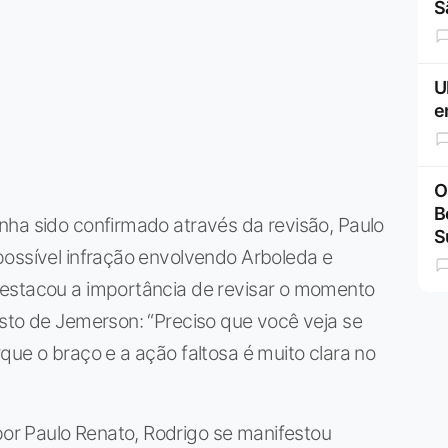
S
U
e
O
B
nha sido confirmado através da revisão, Paulo
S
possível infração envolvendo Arboleda e
destacou a importância de revisar o momento
sto de Jemerson: “Preciso que você veja se
que o braço e a ação faltosa é muito clara no
r Paulo Renato, Rodrigo se manifestou