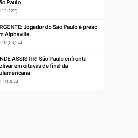
ão Paulo
12 (12%)
RGENTE: Jogador do São Paulo é preso
m Alphaville
19 (54,2%)
NDE ASSISTIR! São Paulo enfrenta
olívar em oitavas de final da
ulamericana
1 (100%)