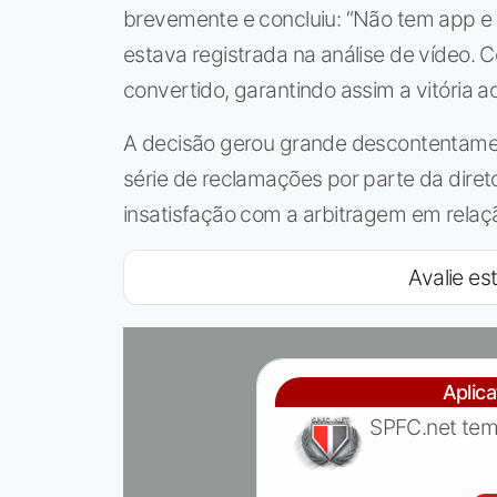
brevemente e concluiu: “Não tem app e é
estava registrada na análise de vídeo. C
convertido, garantindo assim a vitória 
A decisão gerou grande descontentame
série de reclamações por parte da diret
insatisfação com a arbitragem em relaç
Avalie est
Aplic
SPFC.net tem