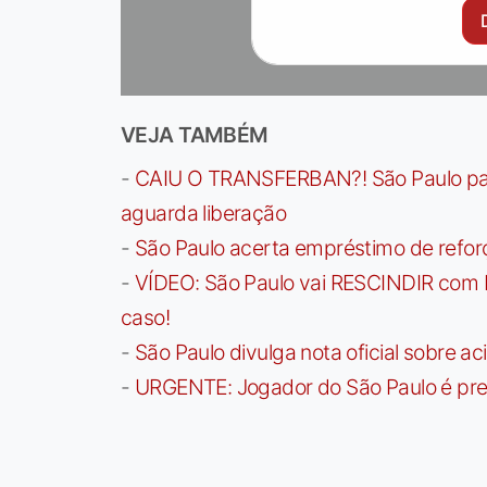
VEJA TAMBÉM
-
CAIU O TRANSFERBAN?! São Paulo paga 
aguarda liberação
-
São Paulo acerta empréstimo de refor
-
VÍDEO: São Paulo vai RESCINDIR com 
caso!
-
São Paulo divulga nota oficial sobre ac
-
URGENTE: Jogador do São Paulo é pre