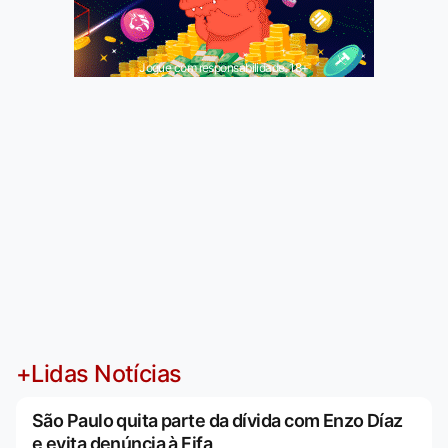
Jogue com responsabilidade. 18+
+Lidas Notícias
São Paulo quita parte da dívida com Enzo Díaz
e evita denúncia à Fifa