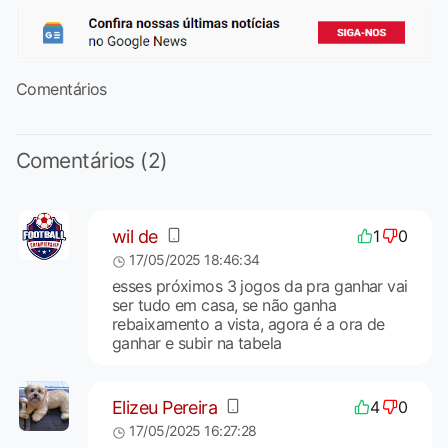
Comentários
Comentários (2)
wil de
1
0
17/05/2025 18:46:34
esses próximos 3 jogos da pra ganhar vai
ser tudo em casa, se não ganha
rebaixamento a vista, agora é a ora de
ganhar e subir na tabela
Elizeu Pereira
4
0
17/05/2025 16:27:28