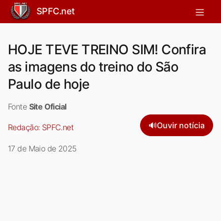
SPFC.net
HOJE TEVE TREINO SIM! Confira
as imagens do treino do São
Paulo de hoje
Fonte
Site Oficial
🔊
Ouvir notícia
Redação:
SPFC.net
17 de Maio de 2025