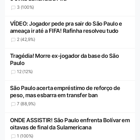
3 (100%)
VÍDEO: Jogador pede pra sair do São Paulo e
ameaça ir até a FIFA! Rafinha resolveu tudo
2 (42,9%)
Tragédia! Morre ex-jogador da base do São
Paulo
12 (12%)
São Paulo acerta empréstimo de reforço de
peso, mas esbarra em transfer ban
7 (88,9%)
ONDE ASSISTIR! São Paulo enfrenta Bolívar em
oitavas de final da Sulamericana
1 (100%)