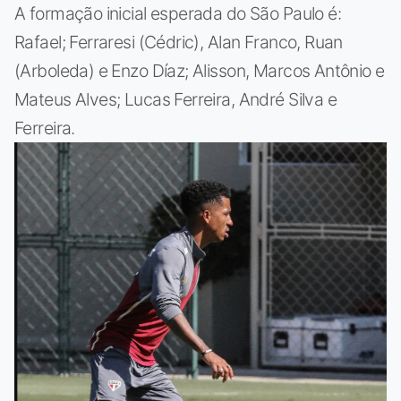
A formação inicial esperada do São Paulo é:
Rafael; Ferraresi (Cédric), Alan Franco, Ruan
(Arboleda) e Enzo Díaz; Alisson, Marcos Antônio e
Mateus Alves; Lucas Ferreira, André Silva e
Ferreira.