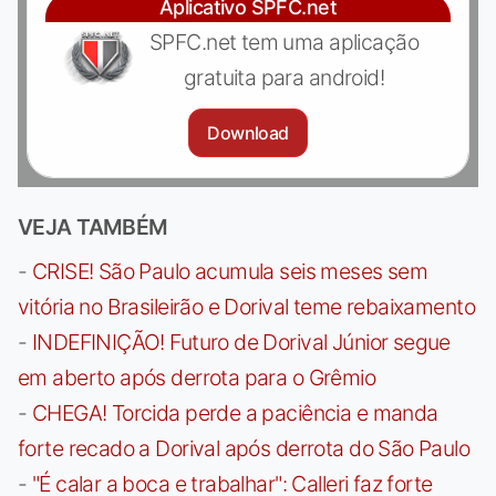
Aplicativo SPFC.net
SPFC.net tem uma aplicação
gratuita para android!
Download
VEJA TAMBÉM
-
CRISE! São Paulo acumula seis meses sem
vitória no Brasileirão e Dorival teme rebaixamento
-
INDEFINIÇÃO! Futuro de Dorival Júnior segue
em aberto após derrota para o Grêmio
-
CHEGA! Torcida perde a paciência e manda
forte recado a Dorival após derrota do São Paulo
-
"É calar a boca e trabalhar": Calleri faz forte