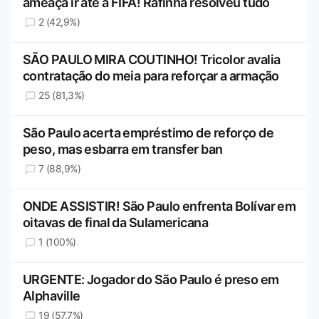
ameaça ir até a FIFA! Rafinha resolveu tudo
2 (42,9%)
SÃO PAULO MIRA COUTINHO! Tricolor avalia
contratação do meia para reforçar a armação
25 (81,3%)
São Paulo acerta empréstimo de reforço de
peso, mas esbarra em transfer ban
7 (88,9%)
ONDE ASSISTIR! São Paulo enfrenta Bolívar em
oitavas de final da Sulamericana
1 (100%)
URGENTE: Jogador do São Paulo é preso em
Alphaville
19 (57,7%)