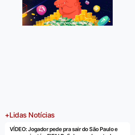
Jogue com responsabilidade. 18+
+Lidas Notícias
VÍDEO: Jogador pede pra sair do São Paulo e