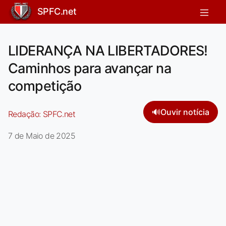
SPFC.net
LIDERANÇA NA LIBERTADORES!
Caminhos para avançar na
competição
🔊
Ouvir notícia
Redação:
SPFC.net
7 de Maio de 2025