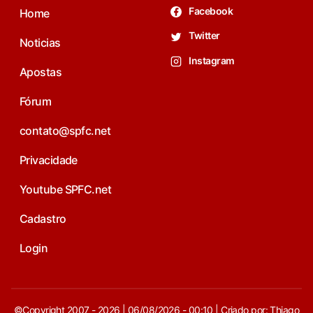
Facebook
Home
Twitter
Noticias
Instagram
Apostas
Fórum
contato@spfc.net
Privacidade
Youtube SPFC.net
Cadastro
Login
©Copyright 2007 - 2026 | 06/08/2026 - 00:10 | Criado por: Thiago