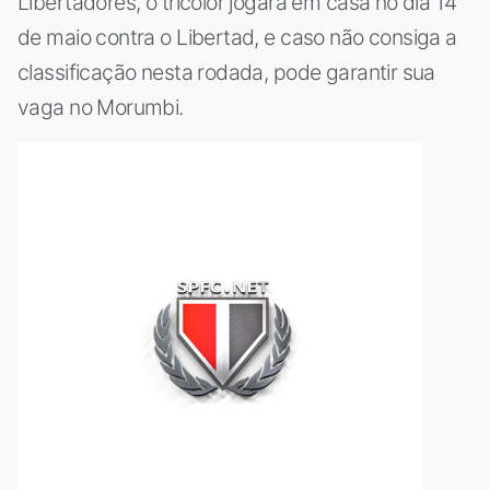
Libertadores, o tricolor jogará em casa no dia 14
de maio contra o Libertad, e caso não consiga a
classificação nesta rodada, pode garantir sua
vaga no Morumbi.