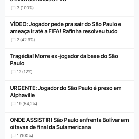
3 (100%)
VÍDEO: Jogador pede pra sair do São Paulo e
ameaça ir até a FIFA! Rafinha resolveu tudo
2 (42,9%)
Tragédia! Morre ex-jogador da base do São
Paulo
12 (12%)
URGENTE: Jogador do São Paulo é preso em
Alphaville
19 (54,2%)
ONDE ASSISTIR! São Paulo enfrenta Bolívar em
oitavas de final da Sulamericana
1 (100%)