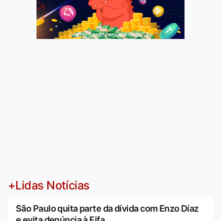
Jogue com responsabilidade. 18+
+Lidas Notícias
São Paulo quita parte da dívida com Enzo Díaz
e evita denúncia à Fifa