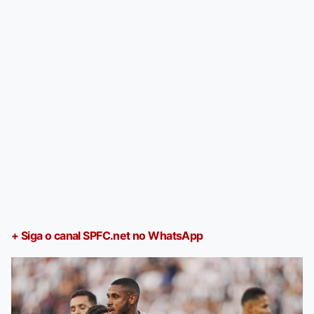
+ Siga o canal SPFC.net no WhatsApp