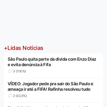
+Lidas Notícias
São Paulo quita parte da dívida com Enzo Díaz
e evita denúncia à Fifa
3 (100%)
VÍDEO: Jogador pede pra sair do São Paulo e
ameaça ir até a FIFA! Rafinha resolveu tudo
2 (42,9%)