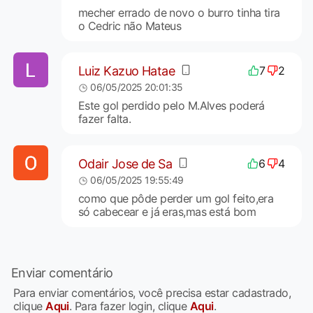
mecher errado de novo o burro tinha tira
o Cedric não Mateus
Luiz Kazuo Hatae
7
2
06/05/2025 20:01:35
Este gol perdido pelo M.Alves poderá
fazer falta.
Odair Jose de Sa
6
4
06/05/2025 19:55:49
como que pôde perder um gol feito,era
só cabecear e já eras,mas está bom
Enviar comentário
Para enviar comentários, você precisa estar cadastrado,
clique
Aqui
. Para fazer login, clique
Aqui
.