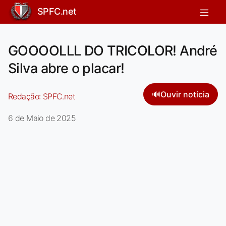
SPFC.net
GOOOOLLL DO TRICOLOR! André
Silva abre o placar!
🔊
Ouvir notícia
Redação:
SPFC.net
6 de Maio de 2025