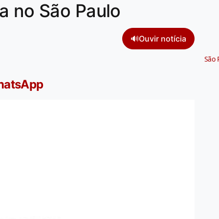
a no São Paulo
🔊
Ouvir notícia
São 
WhatsApp