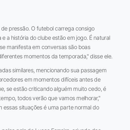
de pressão. O futebol carrega consigo
e a história do clube estão em jogo. É natural
 se manifesta em conversas são boas
iferentes momentos da temporada," disse ele.
ssadas similares, mencionando sua passagem
torcedores em momentos difíceis antes de
ue, se estão criticando alguém muito cedo, é
tempo, todos verão que vamos melhorar,"
om essas situações é uma parte normal do