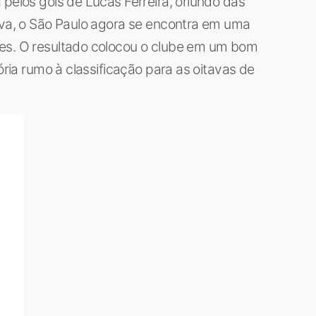
 pelos gols de Lucas Ferreira, oriundo das
ilva, o São Paulo agora se encontra em uma
res. O resultado colocou o clube em um bom
ória rumo à classificação para as oitavas de