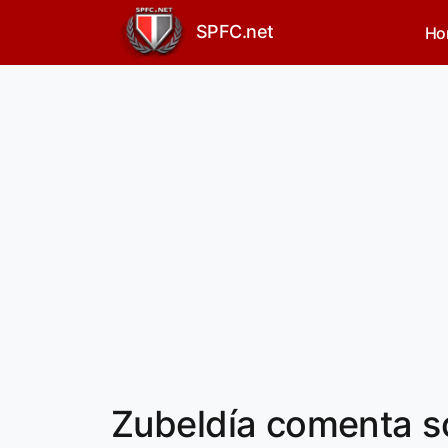
SPFC.net
Ho
Zubeldía comenta s