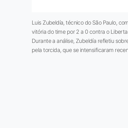
Luis Zubeldía, técnico do São Paulo, co
vitória do time por 2 a 0 contra o Liber
Durante a análise, Zubeldía refletiu sobr
pela torcida, que se intensificaram rec