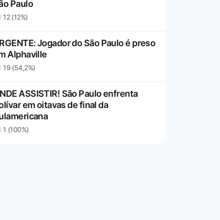
ão Paulo
12 (12%)
RGENTE: Jogador do São Paulo é preso
m Alphaville
19 (54,2%)
NDE ASSISTIR! São Paulo enfrenta
olívar em oitavas de final da
ulamericana
1 (100%)