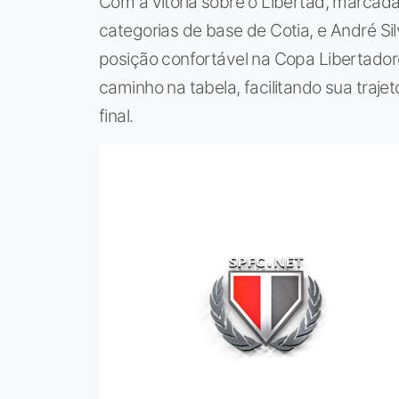
Com a vitória sobre o Libertad, marcada
categorias de base de Cotia, e André S
posição confortável na Copa Libertado
caminho na tabela, facilitando sua trajet
final.