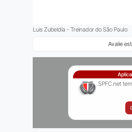
Luis Zubeldía - Treinador do São Paulo
Avalie est
Aplic
SPFC.net tem