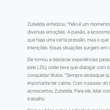
Zubeldía enfatizou: "Não é um momento 
diversas emoções. A paixão, a economia 
que haja uma certa pressão, mas o que
intenções. Essas situações surgem em d
Ele tornou a destacar experiências pa
pela LDU, onde teve que dialogar com 
conquistar títulos. "Sempre destaquei q
importante ter calma. Com o passar do 
acrescentou Zubeldía. Para ele, lidar c
trabalho.