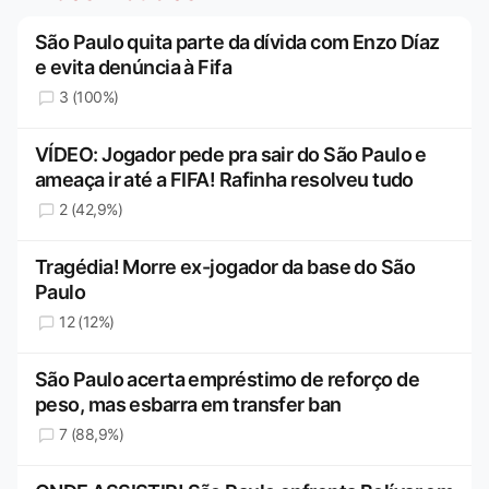
São Paulo quita parte da dívida com Enzo Díaz
e evita denúncia à Fifa
3 (100%)
VÍDEO: Jogador pede pra sair do São Paulo e
ameaça ir até a FIFA! Rafinha resolveu tudo
2 (42,9%)
Tragédia! Morre ex-jogador da base do São
Paulo
12 (12%)
São Paulo acerta empréstimo de reforço de
peso, mas esbarra em transfer ban
7 (88,9%)