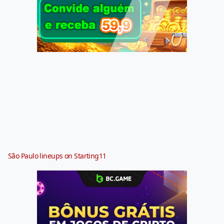
São Paulo lineups on Starting11