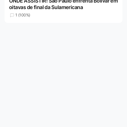
ONDE ASSISTIR! São Paulo enfrenta Bolívar em
oitavas de final da Sulamericana
1 (100%)