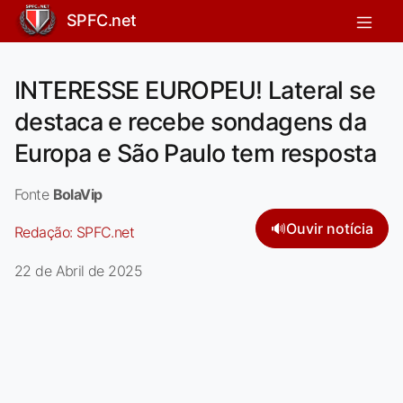
SPFC.net
INTERESSE EUROPEU! Lateral se
destaca e recebe sondagens da
Europa e São Paulo tem resposta
Fonte
BolaVip
🔊
Ouvir notícia
Redação:
SPFC.net
22 de Abril de 2025