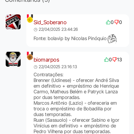
Sid_Soberano
0
0
22/04/2025 23:44:26
Fonte: bolavip by Nicolas Pinóquio
biomarpos
0
13
22/04/2025 23:16:13
Contratações:
Brenner (Udinese) - oferecer André Silva
em definitivo + empréstimo de Henrique
Carmo, Matheus Belém e Patryck Lanza
por duas temporadas.
Marcos Antônio (Lazio) - ofereceria em
troca o empréstimo de Bobadilla por
duas temporadas.
Ruan (Sassuolo) - oferecer Sabino e Igor
Vinícius em definitivo + empréstimo de
Pedro Vilhena por duas temporadas.