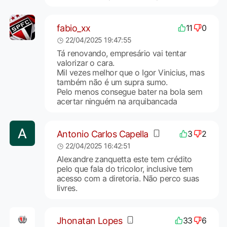
fabio_xx
11
0
22/04/2025 19:47:55
Tá renovando, empresário vai tentar
valorizar o cara.
Mil vezes melhor que o Igor Vinicius, mas
também não é um supra sumo.
Pelo menos consegue bater na bola sem
acertar ninguém na arquibancada
Antonio Carlos Capella
3
2
22/04/2025 16:42:51
Alexandre zanquetta este tem crédito
pelo que fala do tricolor, inclusive tem
acesso com a diretoria. Não perco suas
livres.
Jhonatan Lopes
33
6