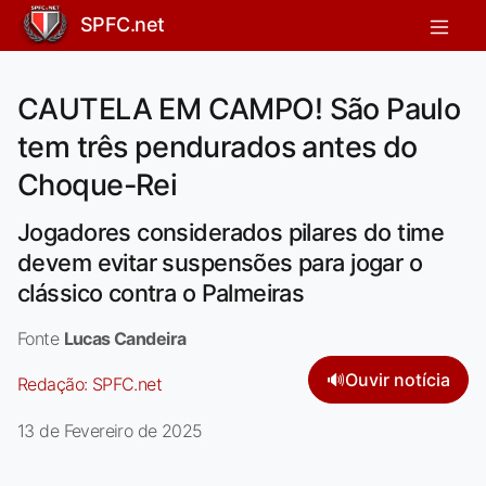
SPFC.net
CAUTELA EM CAMPO! São Paulo
tem três pendurados antes do
Choque-Rei
Jogadores considerados pilares do time
devem evitar suspensões para jogar o
clássico contra o Palmeiras
Fonte
Lucas Candeira
🔊
Ouvir notícia
Redação:
SPFC.net
13 de Fevereiro de 2025