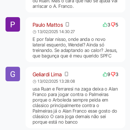
ou Ruan. Mas o cara que não se ajuda vai
arriscar o A. Franco.
Paulo Mattos
3
5
13/02/2025 14:30:27
E por falar nisso, onde anda o novo
lateral esquerdo, Wendel? Ainda só
treinando. Se adaptando ao calor? Jesus,
que bagunça que é meu querido SPFC
Geliardi Lima
9
3
13/02/2025 13:28:08
usa Ruan e Ferraresi na zaga deixa o Alan
Franco para jogar contra o Palmeiras
porque o Arboleda sempre peida em
clássico principalmente contra o
Palmeiras já o Alan Franco esse gosto do
clássico O cara joga demais não sei
porque está no banco