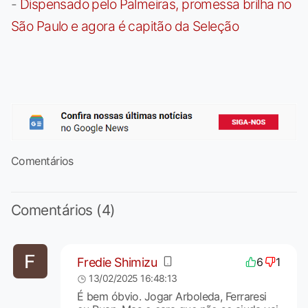
-
Dispensado pelo Palmeiras, promessa brilha no
São Paulo e agora é capitão da Seleção
Comentários
Comentários (4)
Fredie Shimizu
6
1
13/02/2025 16:48:13
É bem óbvio. Jogar Arboleda, Ferraresi