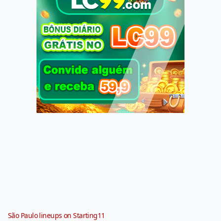
São Paulo lineups on Starting11