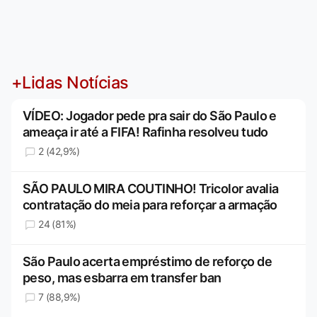
+Lidas Notícias
VÍDEO: Jogador pede pra sair do São Paulo e
ameaça ir até a FIFA! Rafinha resolveu tudo
2 (42,9%)
SÃO PAULO MIRA COUTINHO! Tricolor avalia
contratação do meia para reforçar a armação
24 (81%)
São Paulo acerta empréstimo de reforço de
peso, mas esbarra em transfer ban
7 (88,9%)