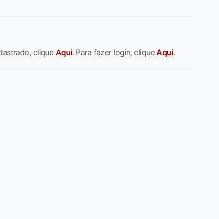
dastrado, clique
Aqui
. Para fazer login, clique
Aqui
.