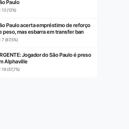
ão Paulo
12 (12%)
ão Paulo acerta empréstimo de reforço
e peso, mas esbarra em transfer ban
7 (87,5%)
RGENTE: Jogador do São Paulo é preso
m Alphaville
19 (57,7%)