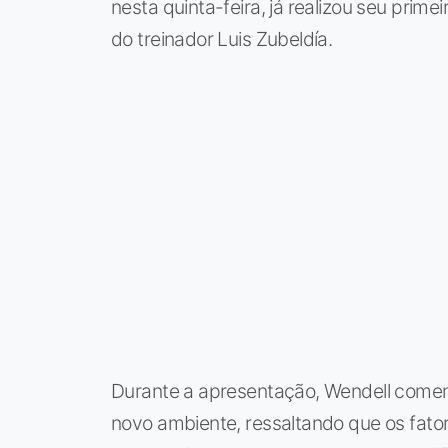
nesta quinta-feira, já realizou seu prime
do treinador Luis Zubeldía.
Durante a apresentação, Wendell come
novo ambiente, ressaltando que os fato