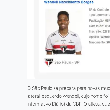
O São Paulo se prepara para novas mu
lateral-esquerdo Wendell, cujo nome fo
Informativo Diário) da CBF. O atleta, que