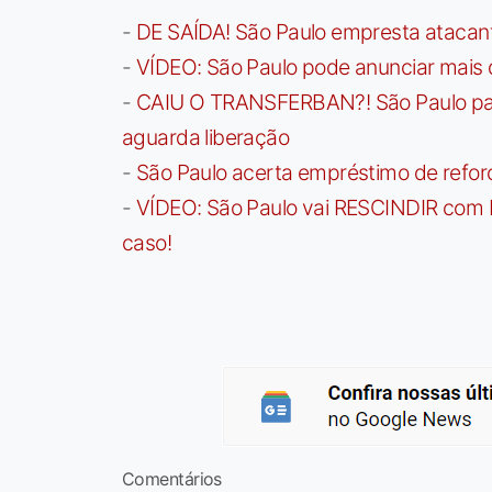
-
DE SAÍDA! São Paulo empresta atacan
-
VÍDEO: São Paulo pode anunciar mais
-
CAIU O TRANSFERBAN?! São Paulo paga 
aguarda liberação
-
São Paulo acerta empréstimo de refor
-
VÍDEO: São Paulo vai RESCINDIR com 
caso!
Comentários