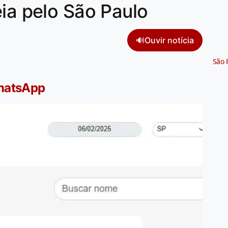
eia pelo São Paulo
🔊
Ouvir notícia
São 
WhatsApp