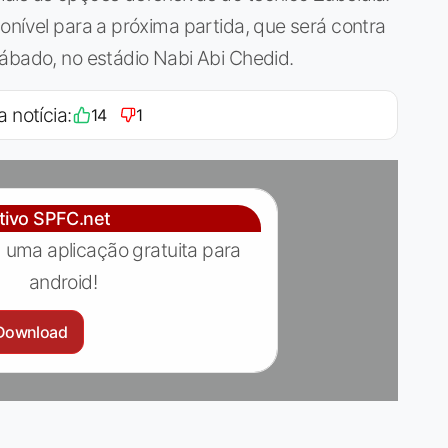
onível para a próxima partida, que será contra
ábado, no estádio Nabi Abi Chedid.
a notícia:
14
1
ativo SPFC.net
 uma aplicação gratuita para
android!
Download