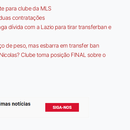
te para clube da MLS
 duas contratações
dívida com a Lazio para tirar transferban e
ço de peso, mas esbarra em transfer ban
Nicolas? Clube toma posição FINAL sobre o