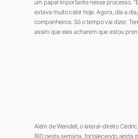
um papel importante nesse processo. "
estava muito calor hoje. Agora, dia a d
companheiros. Só o tempo vai dizer. Tem
assim que eles acharem que estou pronto
Além de Wendell, o lateral-direito Céd
BID nesta semana, fortalecendo ainda m