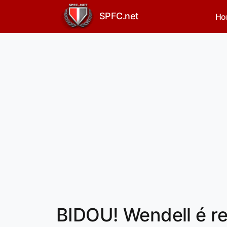
SPFC.net
Ho
BIDOU! Wendell é re