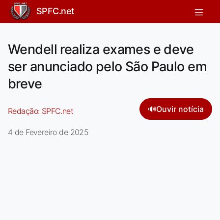
SPFC.net
Wendell realiza exames e deve
ser anunciado pelo São Paulo em
breve
🔊
Ouvir notícia
Redação:
SPFC.net
4 de Fevereiro de 2025