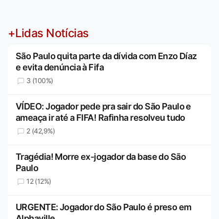
+Lidas Notícias
São Paulo quita parte da dívida com Enzo Díaz
e evita denúncia à Fifa
3 (100%)
VÍDEO: Jogador pede pra sair do São Paulo e
ameaça ir até a FIFA! Rafinha resolveu tudo
2 (42,9%)
Tragédia! Morre ex-jogador da base do São
Paulo
12 (12%)
URGENTE: Jogador do São Paulo é preso em
Alphaville