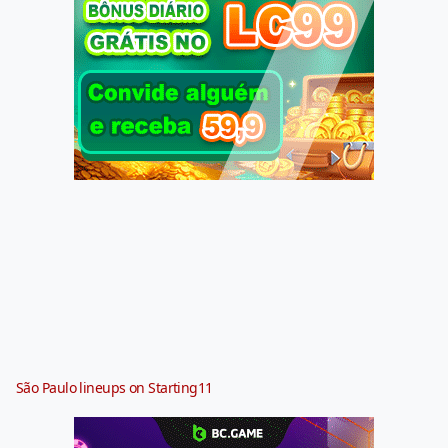
São Paulo lineups on Starting11