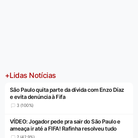
+Lidas Notícias
São Paulo quita parte da dívida com Enzo Díaz
e evita denúncia à Fifa
3 (100%)
VÍDEO: Jogador pede pra sair do São Paulo e
ameaça ir até a FIFA! Rafinha resolveu tudo
2 (42,9%)