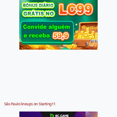
São Paulo lineups on Starting11