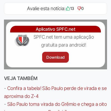
Avalie esta notícia:
13
0
Aplicativo SPFC.net
SPFC.net tem uma aplicação
gratuita para android!
Download
VEJA TAMBÉM
-
Confira a tabela! São Paulo perde de virada e se
aproxima do Z-4
-
São Paulo toma virada do Grêmio e chega a oito