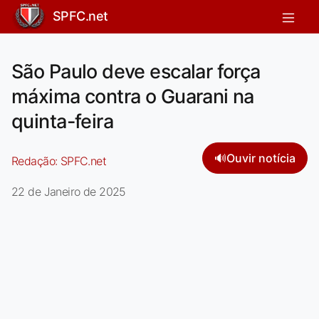
SPFC.net
São Paulo deve escalar força
máxima contra o Guarani na
quinta-feira
🔊
Ouvir notícia
Redação:
SPFC.net
22 de Janeiro de 2025