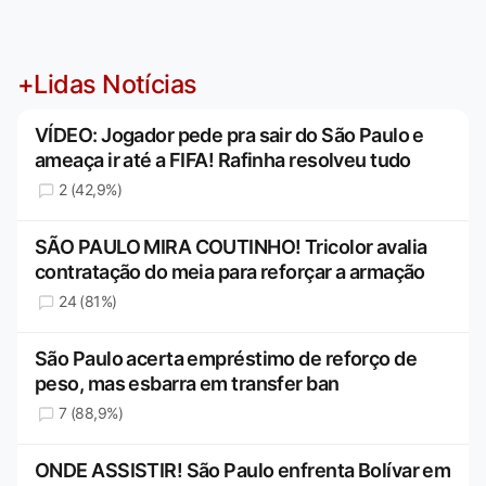
+Lidas Notícias
VÍDEO: Jogador pede pra sair do São Paulo e
ameaça ir até a FIFA! Rafinha resolveu tudo
2 (42,9%)
SÃO PAULO MIRA COUTINHO! Tricolor avalia
contratação do meia para reforçar a armação
24 (81%)
São Paulo acerta empréstimo de reforço de
peso, mas esbarra em transfer ban
7 (88,9%)
ONDE ASSISTIR! São Paulo enfrenta Bolívar em