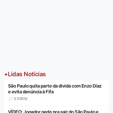
+Lidas Notícias
São Paulo quita parte da dívida com Enzo Díaz
e evita denúncia à Fifa
3 (100%)
VÍDEO: Jogador pede pra sair do São Paulo e