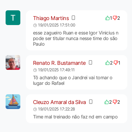
Thiago Martins
1
2
19/01/2025 17:51:00
esse zagueiro Ruan e esse Igor Vinicius n
pode ser titular nunca nesse time do são
Paulo
Renato R. Bustamante
2
1
19/01/2025 17:49:11
Tô achando que o Jandrei vai tomar o
lugar do Rafael
Cleuzo Amaral da Silva
2
2
19/01/2025 17:22:28
Time mal treinado não faz nd em campo