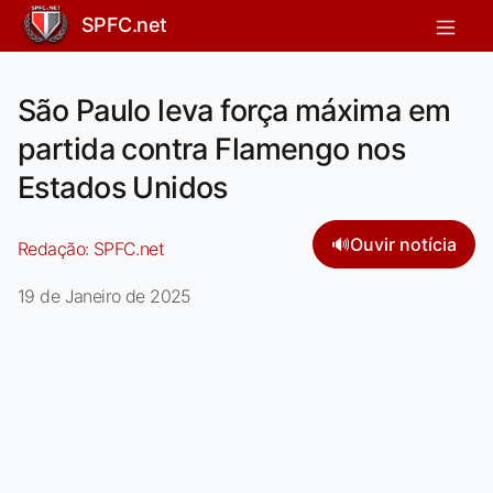
SPFC.net
São Paulo leva força máxima em
partida contra Flamengo nos
Estados Unidos
🔊
Ouvir notícia
Redação:
SPFC.net
19 de Janeiro de 2025