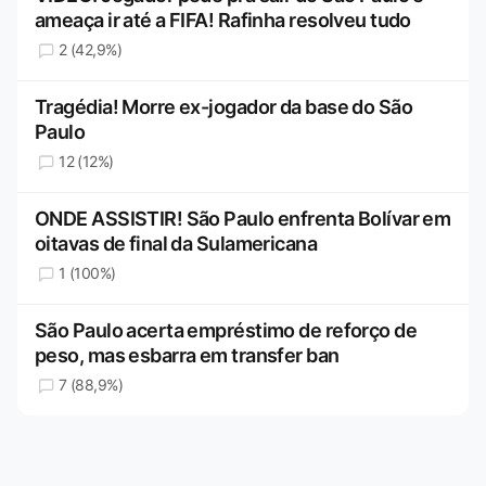
ameaça ir até a FIFA! Rafinha resolveu tudo
2 (42,9%)
Tragédia! Morre ex-jogador da base do São
Paulo
12 (12%)
ONDE ASSISTIR! São Paulo enfrenta Bolívar em
oitavas de final da Sulamericana
1 (100%)
São Paulo acerta empréstimo de reforço de
peso, mas esbarra em transfer ban
7 (88,9%)