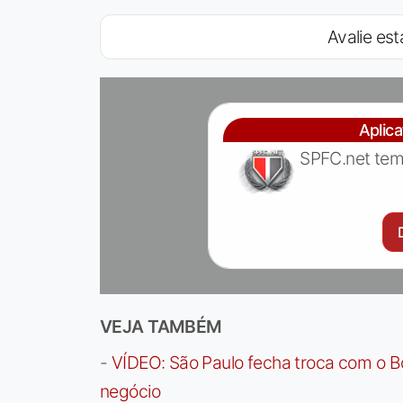
Avalie est
Aplic
SPFC.net tem
VEJA TAMBÉM
-
VÍDEO: São Paulo fecha troca com o Bo
negócio