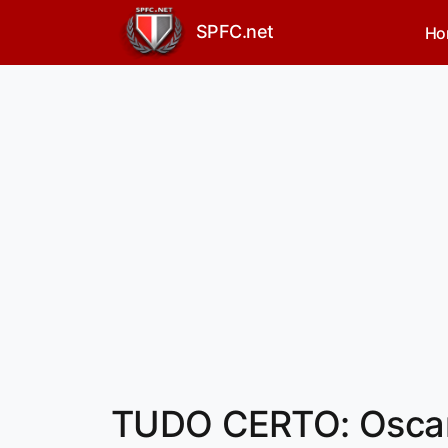
SPFC.net
Ho
TUDO CERTO: Oscar 