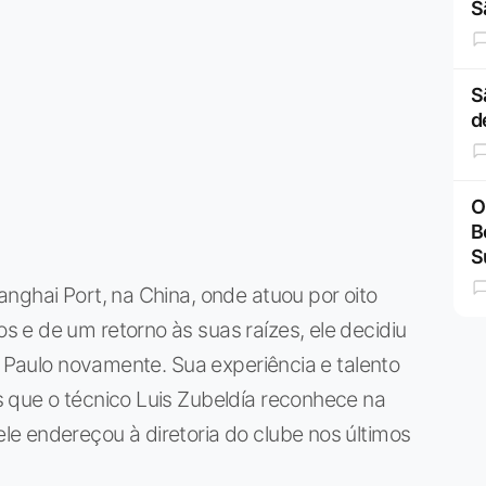
S
S
d
O
B
S
nghai Port, na China, onde atuou por oito
 e de um retorno às suas raízes, ele decidiu
o Paulo novamente. Sua experiência e talento
 que o técnico Luis Zubeldía reconhece na
e endereçou à diretoria do clube nos últimos