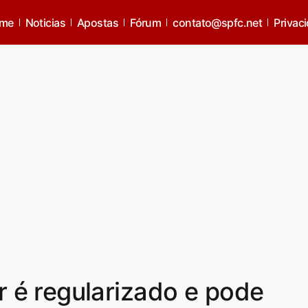
me
Noticias
Apostas
Fórum
contato@spfc.net
Privac
é regularizado e pode