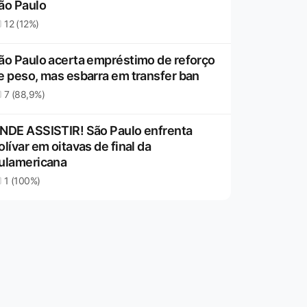
ão Paulo
12 (12%)
ão Paulo acerta empréstimo de reforço
e peso, mas esbarra em transfer ban
7 (88,9%)
NDE ASSISTIR! São Paulo enfrenta
olívar em oitavas de final da
ulamericana
1 (100%)