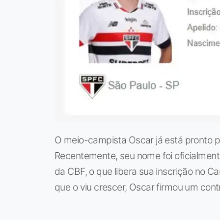
O meio-campista Oscar já está pronto pa
Recentemente, seu nome foi oficialmente
da CBF, o que libera sua inscrição no C
que o viu crescer, Oscar firmou um contr