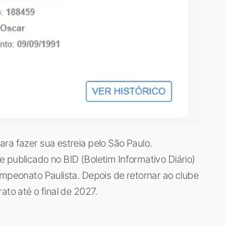
ra fazer sua estreia pelo São Paulo.
 publicado no BID (Boletim Informativo Diário)
ampeonato Paulista. Depois de retornar ao clube
ato até o final de 2027.