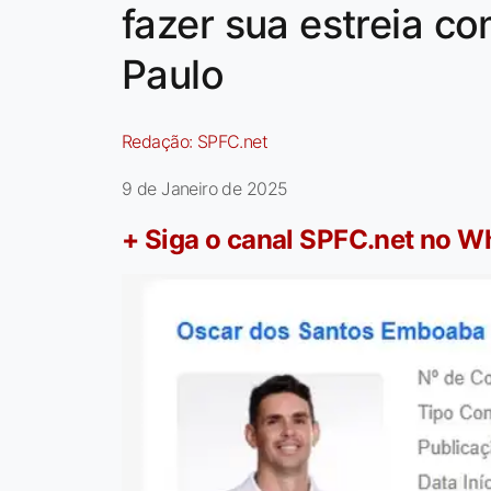
fazer sua estreia c
Paulo
Redação:
SPFC.net
9 de Janeiro de 2025
+ Siga o canal SPFC.net no 