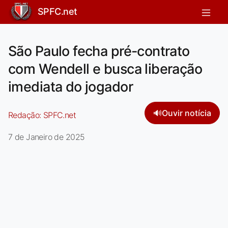
SPFC.net
São Paulo fecha pré-contrato
com Wendell e busca liberação
imediata do jogador
🔊
Ouvir notícia
Redação:
SPFC.net
7 de Janeiro de 2025