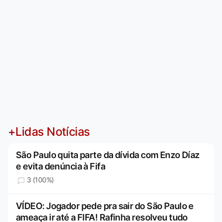
+Lidas Notícias
São Paulo quita parte da dívida com Enzo Díaz
e evita denúncia à Fifa
3 (100%)
VÍDEO: Jogador pede pra sair do São Paulo e
ameaça ir até a FIFA! Rafinha resolveu tudo