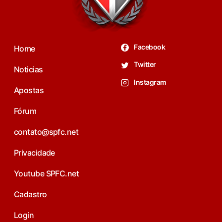
Facebook
Home
Twitter
Noticias
Instagram
Apostas
Fórum
contato@spfc.net
Privacidade
Youtube SPFC.net
Cadastro
Login