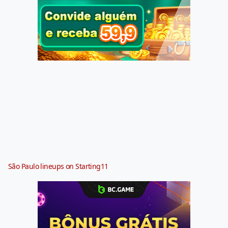
São Paulo lineups on Starting11