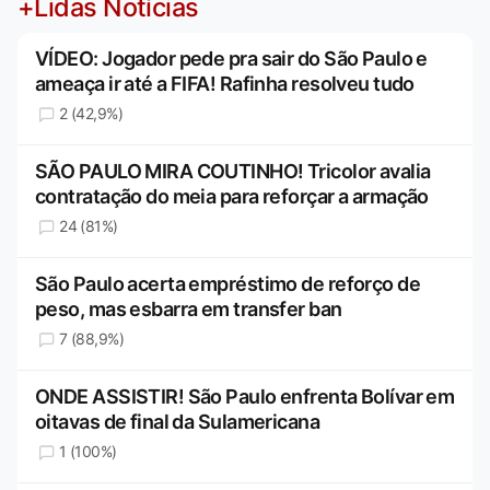
+Lidas Notícias
VÍDEO: Jogador pede pra sair do São Paulo e
ameaça ir até a FIFA! Rafinha resolveu tudo
2 (42,9%)
SÃO PAULO MIRA COUTINHO! Tricolor avalia
contratação do meia para reforçar a armação
24 (81%)
São Paulo acerta empréstimo de reforço de
peso, mas esbarra em transfer ban
7 (88,9%)
ONDE ASSISTIR! São Paulo enfrenta Bolívar em
oitavas de final da Sulamericana
1 (100%)