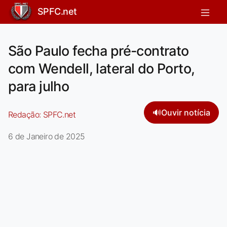
SPFC.net
São Paulo fecha pré-contrato
com Wendell, lateral do Porto,
para julho
🔊
Ouvir notícia
Redação:
SPFC.net
6 de Janeiro de 2025