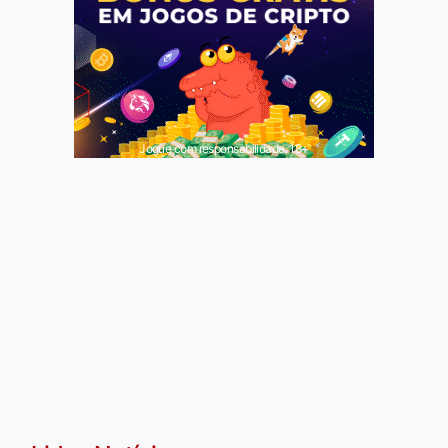
Jogue com responsabilidade. 18+