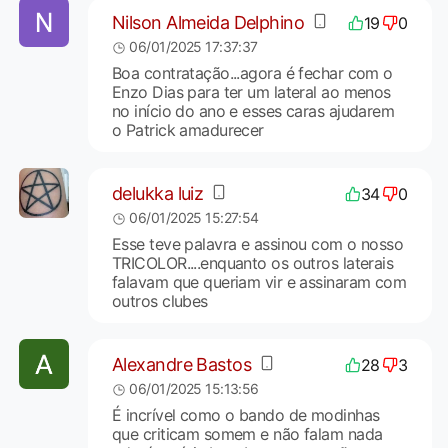
Nilson Almeida Delphino
19
0
06/01/2025 17:37:37
Boa contratação...agora é fechar com o
Enzo Dias para ter um lateral ao menos
no início do ano e esses caras ajudarem
o Patrick amadurecer
delukka luiz
34
0
06/01/2025 15:27:54
Esse teve palavra e assinou com o nosso
TRICOLOR....enquanto os outros laterais
falavam que queriam vir e assinaram com
outros clubes
Alexandre Bastos
28
3
06/01/2025 15:13:56
É incrível como o bando de modinhas
que criticam somem e não falam nada