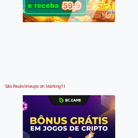
São Paulo lineups on Starting11