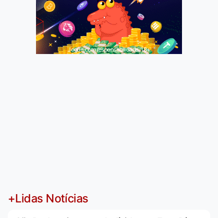
Jogue com responsabilidade. 18+
+Lidas Notícias