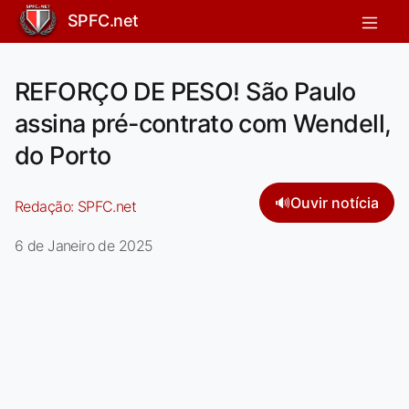
SPFC.net
REFORÇO DE PESO! São Paulo
assina pré-contrato com Wendell,
do Porto
🔊
Ouvir notícia
Redação:
SPFC.net
6 de Janeiro de 2025