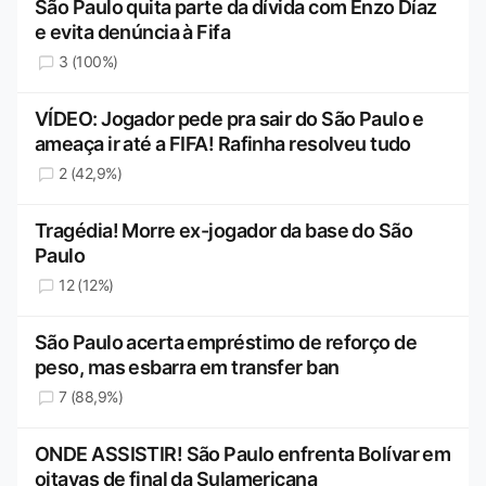
São Paulo quita parte da dívida com Enzo Díaz
e evita denúncia à Fifa
3 (100%)
VÍDEO: Jogador pede pra sair do São Paulo e
ameaça ir até a FIFA! Rafinha resolveu tudo
2 (42,9%)
Tragédia! Morre ex-jogador da base do São
Paulo
12 (12%)
São Paulo acerta empréstimo de reforço de
peso, mas esbarra em transfer ban
7 (88,9%)
ONDE ASSISTIR! São Paulo enfrenta Bolívar em
oitavas de final da Sulamericana