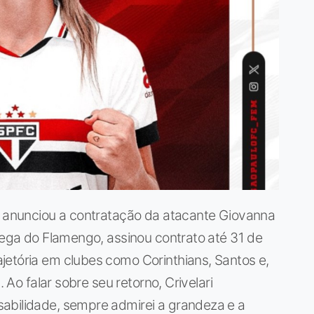
lo anunciou a contratação da atacante Giovanna
chega do Flamengo, assinou contrato até 31 de
jetória em clubes como Corinthians, Santos e,
. Ao falar sobre seu retorno, Crivelari
abilidade, sempre admirei a grandeza e a