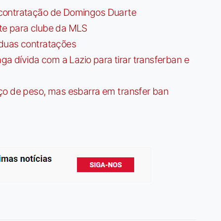
contratação de Domingos Duarte
te para clube da MLS
 duas contratações
dívida com a Lazio para tirar transferban e
ço de peso, mas esbarra em transfer ban