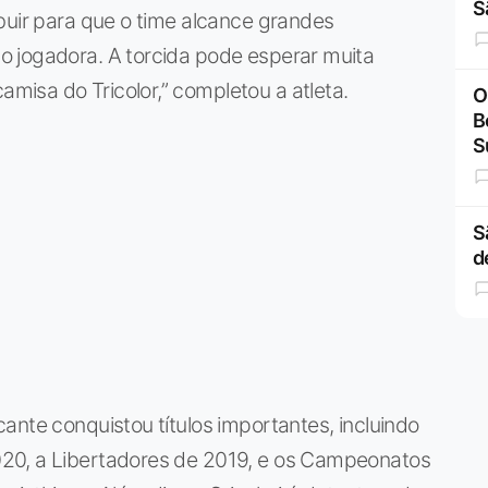
S
buir para que o time alcance grandes
 jogadora. A torcida pode esperar muita
isa do Tricolor,” completou a atleta.
O
B
S
S
d
ante conquistou títulos importantes, incluindo
20, a Libertadores de 2019, e os Campeonatos