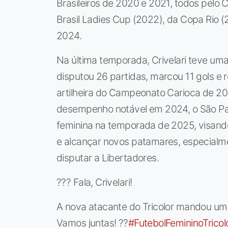
Brasileiros de 2020 e 2021, todos pelo C
Brasil Ladies Cup (2022), da Copa Rio
2024.
Na última temporada, Crivelari teve um
disputou 26 partidas, marcou 11 gols e r
artilheira do Campeonato Carioca de 2
desempenho notável em 2024, o São Paul
feminina na temporada de 2025, visand
e alcançar novos patamares, especialmen
disputar a Libertadores.
??? Fala, Crivelari!
A nova atacante do Tricolor mandou um
Vamos juntas! ??
#FutebolFemininoTricol