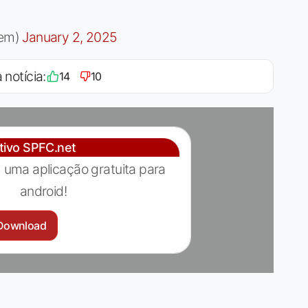
Fem)
January 2, 2025
 notícia:
14
10
ativo SPFC.net
 uma aplicação gratuita para
android!
Download