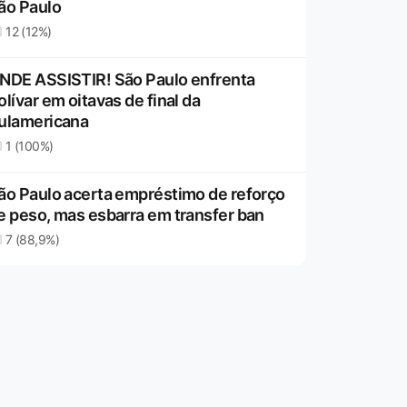
ão Paulo
12 (12%)
NDE ASSISTIR! São Paulo enfrenta
olívar em oitavas de final da
ulamericana
1 (100%)
ão Paulo acerta empréstimo de reforço
e peso, mas esbarra em transfer ban
7 (88,9%)