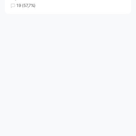
19 (57,7%)