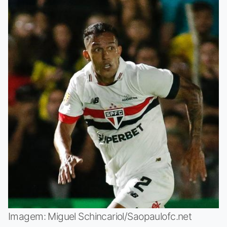
Imagem: Miguel Schincariol/Saopaulofc.net