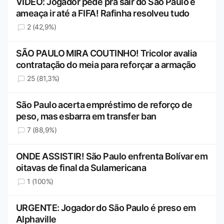
VÍDEO: Jogador pede pra sair do São Paulo e
ameaça ir até a FIFA! Rafinha resolveu tudo
2 (42,9%)
SÃO PAULO MIRA COUTINHO! Tricolor avalia
contratação do meia para reforçar a armação
25 (81,3%)
São Paulo acerta empréstimo de reforço de
peso, mas esbarra em transfer ban
7 (88,9%)
ONDE ASSISTIR! São Paulo enfrenta Bolívar em
oitavas de final da Sulamericana
1 (100%)
URGENTE: Jogador do São Paulo é preso em
Alphaville