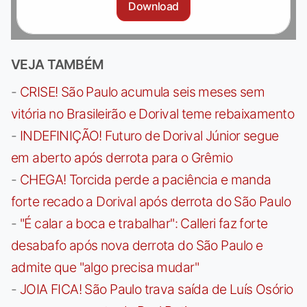
Download
VEJA TAMBÉM
-
CRISE! São Paulo acumula seis meses sem
vitória no Brasileirão e Dorival teme rebaixamento
-
INDEFINIÇÃO! Futuro de Dorival Júnior segue
em aberto após derrota para o Grêmio
-
CHEGA! Torcida perde a paciência e manda
forte recado a Dorival após derrota do São Paulo
-
"É calar a boca e trabalhar": Calleri faz forte
desabafo após nova derrota do São Paulo e
admite que "algo precisa mudar"
-
JOIA FICA! São Paulo trava saída de Luís Osório