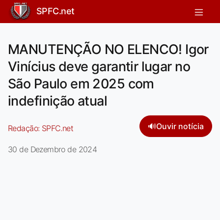
SPFC.net
MANUTENÇÃO NO ELENCO! Igor
Vinícius deve garantir lugar no
São Paulo em 2025 com
indefinição atual
🔊
Ouvir notícia
Redação:
SPFC.net
30 de Dezembro de 2024