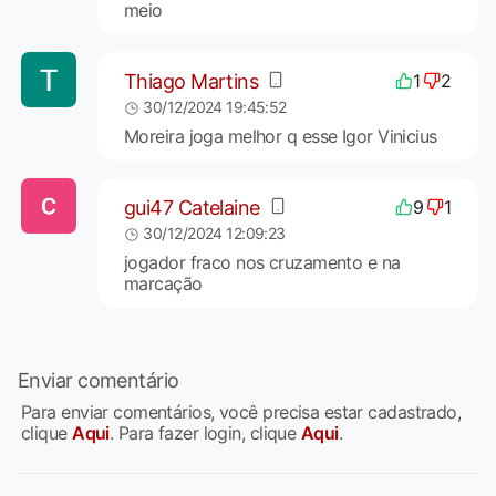
meio
Thiago Martins
1
2
30/12/2024 19:45:52
Moreira joga melhor q esse Igor Vinicius
gui47 Catelaine
9
1
30/12/2024 12:09:23
jogador fraco nos cruzamento e na
marcação
Enviar comentário
Para enviar comentários, você precisa estar cadastrado,
clique
Aqui
. Para fazer login, clique
Aqui
.