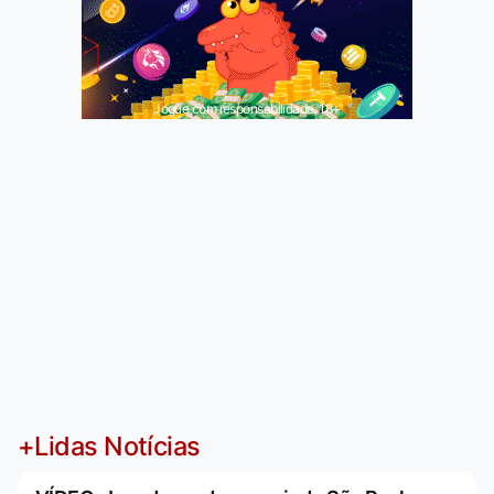
Jogue com responsabilidade. 18+
+Lidas Notícias